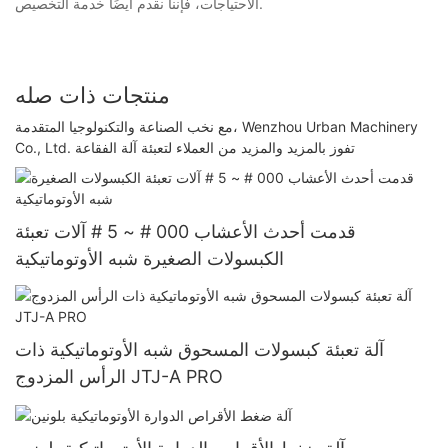
الاحتياجات، فإننا نقدم أيضًا خدمة التخصيص.
منتجات ذات صله
مع نخب الصناعة والتكنولوجيا المتقدمة، Wenzhou Urban Machinery
Co., Ltd. تفوز بالمزيد والمزيد من العملاء لتعبئة آلة الفقاعة
قدمت أحدث الأعشاب 000 # ~ 5 # آلات تعبئة
الكبسولات الصغيرة شبه الأوتوماتيكية
آلة تعبئة كبسولات المسحوق شبه الأوتوماتيكية ذات
الرأس المزدوج JTJ-A PRO