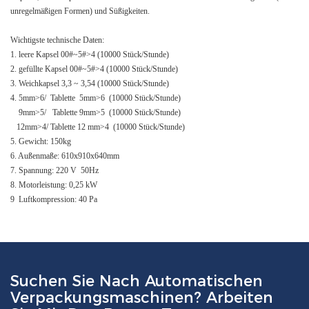
unregelmäßigen Formen) und Süßigkeiten.
Wichtigste technische Daten:
1. leere Kapsel 00#~5#>4 (10000 Stück/Stunde)
2. gefüllte Kapsel 00#~5#>4 (10000 Stück/Stunde)
3. Weichkapsel 3,3 ~ 3,54 (10000 Stück/Stunde)
4. 5mm>6/ Tablette 5mm>6 (10000 Stück/Stunde)
9mm>5/ Tablette 9mm>5 (10000 Stück/Stunde)
12mm>4/ Tablette 12 mm>4 (10000 Stück/Stunde)
5. Gewicht: 150kg
6. Außenmaße: 610x910x640mm
7. Spannung: 220 V 50Hz
8. Motorleistung: 0,25 kW
9 Luftkompression: 40 Pa
Suchen Sie Nach Automatischen
Verpackungsmaschinen? Arbeiten