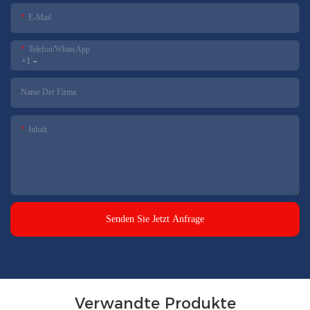
E-Mail
Telefon/WhatsApp
+1
Name Der Firma
Inhalt
Senden Sie Jetzt Anfrage
Verwandte Produkte