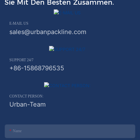
Sie Mit Den Besten Zusammen.
E-MAIL US
sales@urbanpackline.com
SUPPORT 24/7
+86-15868796535
CONTACT PERSON:
Urban-Team
Name