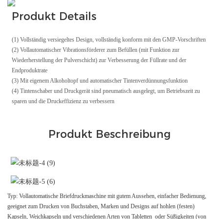
Produkt Details
(1) Vollständig versiegeltes Design, vollständig konform mit den GMP-Vorschriften
(2) Vollautomatischer Vibrationsförderer zum Befüllen (mit Funktion zur
Wiederherstellung der Pulverschicht) zur Verbesserung der Füllrate und der
Endproduktrate
(3) Mit eigenem Alkoholtopf und automatischer Tintenverdünnungsfunktion
(4) Tintenschaber und Druckgerät sind pneumatisch ausgelegt, um Betriebszeit zu
sparen und die Druckeffizienz zu verbessern
Produkt Beschreibung
Typ: Vollautomatische Briefdruckmaschine mit gutem Aussehen, einfacher Bedienung,
geeignet zum Drucken von Buchstaben, Marken und Designs auf hohlen (festen)
Kapseln, Weichkapseln und verschiedenen Arten von Tabletten oder Süßigkeiten (von