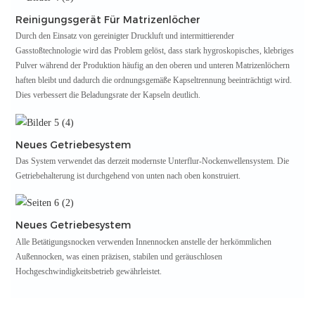
Reinigungsgerät Für Matrizenlöcher
Durch den Einsatz von gereinigter Druckluft und intermittierender
Gasstoßtechnologie wird das Problem gelöst, dass stark hygroskopisches, klebriges
Pulver während der Produktion häufig an den oberen und unteren Matrizenlöchern
haften bleibt und dadurch die ordnungsgemäße Kapseltrennung beeinträchtigt wird.
Dies verbessert die Beladungsrate der Kapseln deutlich.
Neues Getriebesystem
Das System verwendet das derzeit modernste Unterflur-Nockenwellensystem. Die
Getriebehalterung ist durchgehend von unten nach oben konstruiert.
Neues Getriebesystem
Alle Betätigungsnocken verwenden Innennocken anstelle der herkömmlichen
Außennocken, was einen präzisen, stabilen und geräuschlosen
Hochgeschwindigkeitsbetrieb gewährleistet.