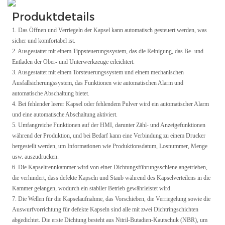
Produktdetails
1. Das Öffnen und Verriegeln der Kapsel kann automatisch gesteuert werden, was
sicher und komfortabel ist.
2. Ausgestattet mit einem Tippsteuerungssystem, das die Reinigung, das Be- und
Entladen der Ober- und Unterwerkzeuge erleichtert.
3. Ausgestattet mit einem Torsteuerungssystem und einem mechanischen
Ausfallsicherungssystem, das Funktionen wie automatischen Alarm und
automatische Abschaltung bietet.
4. Bei fehlender leerer Kapsel oder fehlendem Pulver wird ein automatischer Alarm
und eine automatische Abschaltung aktiviert.
5. Umfangreiche Funktionen auf der HMI, darunter Zähl- und Anzeigefunktionen
während der Produktion, und bei Bedarf kann eine Verbindung zu einem Drucker
hergestellt werden, um Informationen wie Produktionsdatum, Losnummer, Menge
usw. auszudrucken.
6. Die Kapseltrennkammer wird von einer Dichtungsführungsschiene angetrieben,
die verhindert, dass defekte Kapseln und Staub während des Kapselverteilens in die
Kammer gelangen, wodurch ein stabiler Betrieb gewährleistet wird.
7. Die Wellen für die Kapselaufnahme, das Vorschieben, die Verriegelung sowie die
Auswurfvorrichtung für defekte Kapseln sind alle mit zwei Dichtringschichten
abgedichtet. Die erste Dichtung besteht aus Nitril-Butadien-Kautschuk (NBR), um