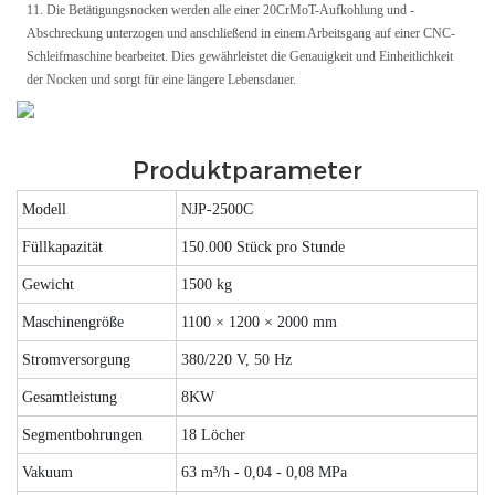
11. Die Betätigungsnocken werden alle einer 20CrMoT-Aufkohlung und -
Abschreckung unterzogen und anschließend in einem Arbeitsgang auf einer CNC-
Schleifmaschine bearbeitet. Dies gewährleistet die Genauigkeit und Einheitlichkeit
der Nocken und sorgt für eine längere Lebensdauer.
Produktparameter
Modell
NJP-2500C
Füllkapazität
150.000 Stück pro Stunde
Gewicht
1500 kg
Maschinengröße
1100 × 1200 × 2000 mm
Stromversorgung
380/220 V, 50 Hz
Gesamtleistung
8KW
Segmentbohrungen
18 Löcher
Vakuum
63 m³/h - 0,04 - 0,08 MPa