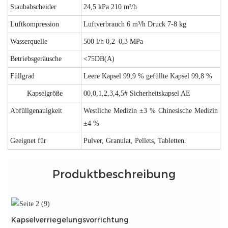
Staubabscheider
24,5 kPa 210 m³/h
Luftkompression
Luftverbrauch 6 m³/h Druck 7-8 kg
Wasserquelle
500 l/h 0,2–0,3 MPa
Betriebsgeräusche
<75DB(A)
Füllgrad
Leere Kapsel 99,9 % gefüllte Kapsel 99,8 %
Kapselgröße
00,0,1,2,3,4,5# Sicherheitskapsel AE
Abfüllgenauigkeit
Westliche Medizin ±3 % Chinesische Medizin
±4 %
Geeignet für
Pulver, Granulat, Pellets, Tabletten.
Produktbeschreibung
Kapselverriegelungsvorrichtung