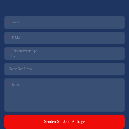
Name
E-Mail
Telefon/WhatsApp
+1
Name Der Firma
Inhalt
Senden Sie Jetzt Anfrage