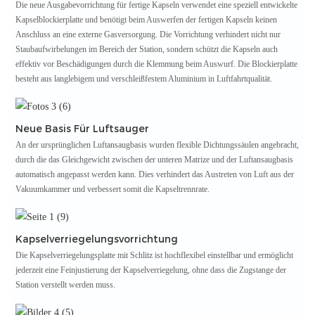
Die neue Ausgabevorrichtung für fertige Kapseln verwendet eine speziell entwickelte
Kapselblockierplatte und benötigt beim Auswerfen der fertigen Kapseln keinen
Anschluss an eine externe Gasversorgung. Die Vorrichtung verhindert nicht nur
Staubaufwirbelungen im Bereich der Station, sondern schützt die Kapseln auch
effektiv vor Beschädigungen durch die Klemmung beim Auswurf. Die Blockierplatte
besteht aus langlebigem und verschleißfestem Aluminium in Luftfahrtqualität.
Neue Basis Für Luftsauger
An der ursprünglichen Luftansaugbasis wurden flexible Dichtungssäulen angebracht,
durch die das Gleichgewicht zwischen der unteren Matrize und der Luftansaugbasis
automatisch angepasst werden kann. Dies verhindert das Austreten von Luft aus der
Vakuumkammer und verbessert somit die Kapseltrennrate.
Kapselverriegelungsvorrichtung
Die Kapselverriegelungsplatte mit Schlitz ist hochflexibel einstellbar und ermöglicht
jederzeit eine Feinjustierung der Kapselverriegelung, ohne dass die Zugstange der
Station verstellt werden muss.