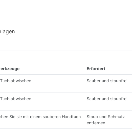
nlagen
werkzeuge
Erfordert
 Tuch abwischen
Sauber und staubfrei
 Tuch abwischen
Sauber und staubfrei
chen Sie sie mit einem sauberen Handtuch
Staub und Schmutz
entfernen