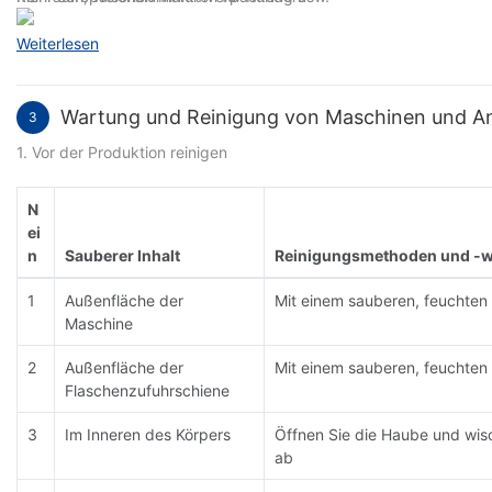
Weiterlesen
Wartung und Reinigung von Maschinen und A
3
1. Vor der Produktion reinigen
N
ei
n
Sauberer Inhalt
Reinigungsmethoden und -
1
Außenfläche der
Mit einem sauberen, feuchten
Maschine
2
Außenfläche der
Mit einem sauberen, feuchten
Flaschenzufuhrschiene
3
Im Inneren des Körpers
Öffnen Sie die Haube und wis
ab