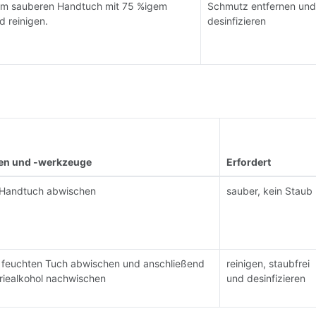
em sauberen Handtuch mit 75 %igem
Schmutz entfernen und
d reinigen.
desinfizieren
en und -werkzeuge
Erfordert
 Handtuch abwischen
sauber, kein Staub
, feuchten Tuch abwischen und anschließend
reinigen, staubfrei
riealkohol nachwischen
und desinfizieren