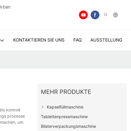
Urban
KONTAKTIEREN SIE UNS
FAQ
AUSSTELLUNG
MEHR PRODUKTE
Kapselfüllmaschine
ts kontroll
ungs prozesse
Tablettenpressmaschine
n machen, um
Blisterverpackungsmaschine