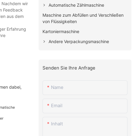
n. Nachdem wir
Automatische Zählmaschine
em Feedback
Maschine zum Abfüllen und Verschließen
nden aus dem
von Flüssigkeiten
ger Erfahrung
Kartoniermaschine
hre
Andere Verpackungsmaschine
Senden Sie Ihre Anfrage
hmen dabei,
Name
Email
Inhalt