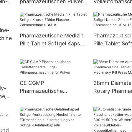
ln-
pharmazeutischen Pulver-
Vollautomatisc
0C
Pellet-Kapselfüllmaschine
Kapselfüllmasch
Njp 800C
pharmazeutisch
ine-
Pharmazeutische Medizin
Pharmazeutisc
chine
Pille Tablet Softgel Kapsel
Pille Tablet Sof
Zähler Flasche
Zähler Flasche
Zählmaschine UBM-8
Zählmaschine 
CE CGMP
28mm Diamater
dy-
Pharmazeutische
Rotary Pharmac
ne,
Tablettenherstellungs-
Tablet Making 
Pillenpressmaschine für
Pill Press Mach
esse
Pulver
 und