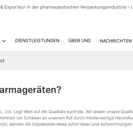
 & Exporteur in der pharmazeutischen Verpackungsindustrie – 
DIENSTLEISTUNGEN
ÜBER UNS
E
NACHRICHTEN
en?
Pharmageräten?
td. Legt Wert auf die Qualitäts kontrolle. Wir lassen unsere Qualitä
ernehmen vor Schäden an unserem Ruf durch minderwertige Herstell
ckt, werden die Inspektoren diese sofort lösen und Aufzeichnunge