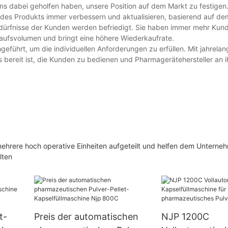
ns dabei geholfen haben, unsere Position auf dem Markt zu festige
 des Produkts immer verbessern und aktualisieren, basierend auf d
Bedürfnisse der Kunden werden befriedigt. Sie haben immer mehr Ku
ufsvolumen und bringt eine höhere Wiederkaufrate.
führt, um die individuellen Anforderungen zu erfüllen. Mit jahrelan
bereit ist, die Kunden zu bedienen und Pharmagerätehersteller an i
ehrere hoch operative Einheiten aufgeteilt und helfen dem Unterne
lten
t-
Preis der automatischen
NJP 1200C