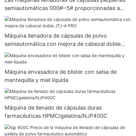
semiautomáticas 000#~5# proporcionadas a
base de hierbas más nuevas
Máquina llenadora de cápsulas de polvo
semiautomática con mejora de cabezal doble
JTJ-A PRO
Máquina envasadora de blister con salsa de
mantequilla y miel líquida
Máquina de llenado de cápsulas duras
farmacéuticas HPMC/gelatina/NJP400C