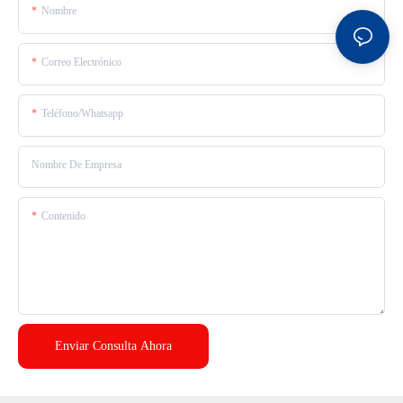
Nombre
Correo Electrónico
Teléfono/whatsapp
Nombre De Empresa
Contenido
Enviar Consulta Ahora