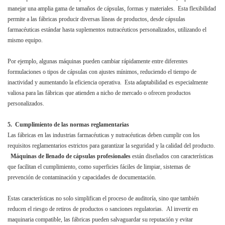
manejar una amplia gama de tamaños de cápsulas, formas y materiales. Esta flexibilidad
permite a las fábricas producir diversas líneas de productos, desde cápsulas
farmacéuticas estándar hasta suplementos nutracéuticos personalizados, utilizando el
mismo equipo.
Por ejemplo, algunas máquinas pueden cambiar rápidamente entre diferentes
formulaciones o tipos de cápsulas con ajustes mínimos, reduciendo el tiempo de
inactividad y aumentando la eficiencia operativa. Esta adaptabilidad es especialmente
valiosa para las fábricas que atienden a nicho de mercado o ofrecen productos
personalizados.
5. Cumplimiento de las normas reglamentarias
Las fábricas en las industrias farmacéuticas y nutracéuticas deben cumplir con los
requisitos reglamentarios estrictos para garantizar la seguridad y la calidad del producto.
Máquinas de llenado de cápsulas profesionales
están diseñados con características
que facilitan el cumplimiento, como superficies fáciles de limpiar, sistemas de
prevención de contaminación y capacidades de documentación.
Estas características no solo simplifican el proceso de auditoría, sino que también
reducen el riesgo de retiros de productos o sanciones regulatorias. Al invertir en
maquinaria compatible, las fábricas pueden salvaguardar su reputación y evitar