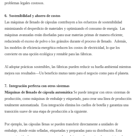
problemas legales costosos.
6. Sostenibilidad y ahorro de costos
Las máquinas de llenado de cápsulas contribuyen a los esfuerzos de sostenibilidad
minimizando el desperdicio de materiales y optimizando el consumo de energía. Las
máquinas avanzadas están diseñadas para usar materias primas de manera eficiente,
reduciendo el exceso de polvo o los gránulos durante el proceso de llenado. Además,
los modelos de eficiencia energética reducen los costos de electricidad, lo que los
convierte en una opción ecológica y rentable para las fábricas.
Al adoptar prácticas sostenibles, las fábricas pueden reducir su huella ambiental mientras
mejora sus resultados—Un beneficio mutuo tanto para el negocio como para el planeta.
7. Integración perfecta con otros sistemas
Máquinas de llenado de cápsula automática
Se puede integrar con otros sistemas de
producción, como máquinas de embalaje y etiquetado, para crear una línea de producción
totalmente automatizada. Esta integración elimina los cuellos de botella y garantiza una
transición suave de una etapa de producción a la siguiente.
Por ejemplo, las cápsulas llenas se pueden transferir directamente a unidades de
embalaje, donde están selladas, etiquetadas y preparadas para su distribución. Esta