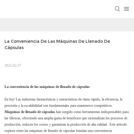
La Conveniencia De Las Máquinas De Llenado De 
Cápsulas
2025-02-27
La conveniencia de las máquinas de llenado de cápsulas
En hoy’Las industrias farmacéuticas y nutracéuticas de ritmo rápido, la eficiencia, la
precisión y la escalabilidad son fundamentales para mantenerse competitivos.
Máquinas de llenado de cápsulas
han surgido como herramientas indispensables para
las fábricas, ofreciendo una amplia gama de beneficios que racionalizan los procesos de
producción, reducen los costos y garantizan la producción de alta calidad. Este artículo
explora cómo las máquinas de llenado de cápsulas brindan una conveniencia