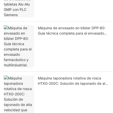
Máquina de envasado en blíster DPP-80:
Guía técnica completa para el envasado
farmacéutico y multiindustrial.
Máquina taponadora rotativa de rosca
HTXG-200C: Solución de taponado de alta
velocidad que cumple con las normas GMP
para líneas de embotellado industriales.