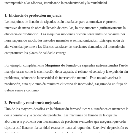
incomparable a las fábricas, impulsando la productividad y la rentabilidad.
1. Eficiencia de producción mejorada
Las máquinas de llenado de cápsulas están diseñadas para automatizar el proceso
intensivo de mano de obra de llenado de cápsulas, lo que aumenta significativamente la
eficiencia de producción. Las máquinas modernas pueden llenar miles de cápsulas por
hora, superando mucho los métodos manuales o semiautomicados. Esta operación de
alta velocidad permite a las fábricas satisfacer las crecientes demandas del mercado sin
comprometer los plazos de calidad o entrega.
Por ejemplo, completamente
Máquinas de llenado de cápsulas automatizadas
Puede
manejar tareas como la clasificación de la cápsula, el relleno, el sellado y la expulsión sin
problemas, reduciendo la necesidad de intervención manual. Esto no solo acelera la
producción, sino que también minimiza el tiempo de inactividad, asegurando un flujo de
trabajo suave y continuo.
2. Precisión y consistencia mejoradas
Uno de los mayores desafíos en la fabricación farmacéutica y nutracéutica es mantener la
dosis constante y la calidad del producto. Las máquinas de llenado de la cápsula
abordan este problema con mecanismos de precisión avanzados que aseguran que cada
cápsula esté llena con la cantidad exacta de material requerido. Este nivel de precisión es