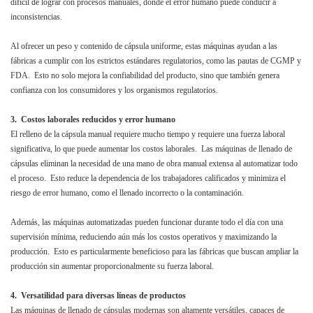
difícil de lograr con procesos manuales, donde el error humano puede conducir a
inconsistencias.
Al ofrecer un peso y contenido de cápsula uniforme, estas máquinas ayudan a las
fábricas a cumplir con los estrictos estándares regulatorios, como las pautas de CGMP y
FDA. Esto no solo mejora la confiabilidad del producto, sino que también genera
confianza con los consumidores y los organismos regulatorios.
3. Costos laborales reducidos y error humano
El relleno de la cápsula manual requiere mucho tiempo y requiere una fuerza laboral
significativa, lo que puede aumentar los costos laborales. Las máquinas de llenado de
cápsulas eliminan la necesidad de una mano de obra manual extensa al automatizar todo
el proceso. Esto reduce la dependencia de los trabajadores calificados y minimiza el
riesgo de error humano, como el llenado incorrecto o la contaminación.
Además, las máquinas automatizadas pueden funcionar durante todo el día con una
supervisión mínima, reduciendo aún más los costos operativos y maximizando la
producción. Esto es particularmente beneficioso para las fábricas que buscan ampliar la
producción sin aumentar proporcionalmente su fuerza laboral.
4. Versatilidad para diversas líneas de productos
Las máquinas de llenado de cápsulas modernas son altamente versátiles, capaces de