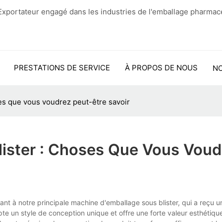
xportateur engagé dans les industries de l'emballage pharmac
PRESTATIONS DE SERVICE
À PROPOS DE NOUS
N
es que vous voudrez peut-être savoir
ister : Choses Que Vous Voud
nt à notre principale machine d'emballage sous blister, qui a reçu u
te un style de conception unique et offre une forte valeur esthétiqu