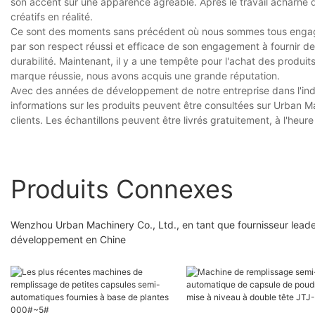
son accent sur une apparence agréable. Après le travail acharné 
créatifs en réalité.
Ce sont des moments sans précédent où nous sommes tous engagé
par son respect réussi et efficace de son engagement à fournir des p
durabilité. Maintenant, il y a une tempête pour l'achat des produ
marque réussie, nous avons acquis une grande réputation.
Avec des années de développement de notre entreprise dans l'indu
informations sur les produits peuvent être consultées sur Urban 
clients. Les échantillons peuvent être livrés gratuitement, à l'heure
Produits Connexes
Wenzhou Urban Machinery Co., Ltd., en tant que fournisseur leade
développement en Chine