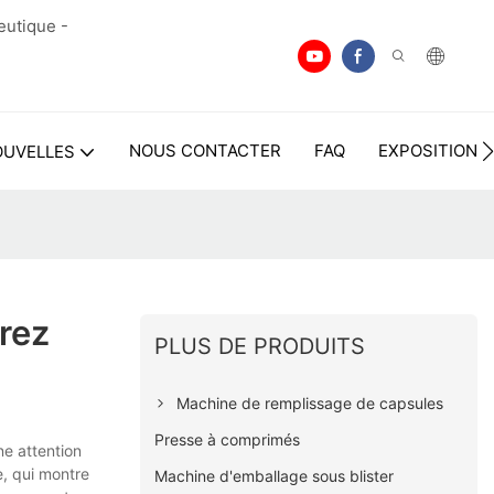
eutique -
NOUS CONTACTER
FAQ
EXPOSITION
OUVELLES
rez
PLUS DE PRODUITS
Machine de remplissage de capsules
Presse à comprimés
ne attention
e, qui montre
Machine d'emballage sous blister