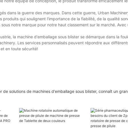
de notre équipe de conception, le produit transforme efficacement l
s dans la guerre des marques. Dans cette guerre, Urban Machinery
roduits qui soulignent l'importance de la fiabilité, de la qualité son
its sous notre marque pour notre haut classement sur le marché. Avec
strie, la machine d'emballage sous blister se démarque dans la foule
Machinery. Les services personnalisés peuvent répondre aux différent
 et en toute sécurité!
r de solutions de machines d'emballage sous blister, connaît un gra