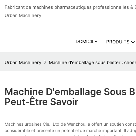
Fabricant de machines pharmaceutiques professionnelles & E
Urban Machinery
DOMICILE
PRODUITS
Urban Machinery
Machine d'emballage sous blister : chos
Machine D'emballage Sous Bl
Peut-Être Savoir
Machines urbaines Cie., Ltd de Wenzhou. a offert un soutien consta
considérable et présente un potentiel de marché important. Il adop