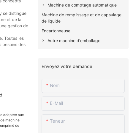
es concepts
Machine de comptage automatique
 se distingue
Machine de remplissage et de capsulage
ore et de la
de liquide
 une gestion de
Encartonneuse
. Toutes les
Autre machine d'emballage
s besoins des
Envoyez votre demande
Nom
nd
E-Mail
Teneur