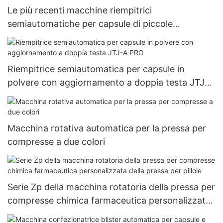
Le più recenti macchine riempitrici
semiautomatiche per capsule di piccole
dimensioni 000#~5# fornite da erbe
Riempitrice semiautomatica per capsule in
polvere con aggiornamento a doppia testa JTJ-A
PRO
Macchina rotativa automatica per la pressa per
compresse a due colori
Serie Zp della macchina rotatoria della pressa per
compresse chimica farmaceutica personalizzata
della pressa per pillole