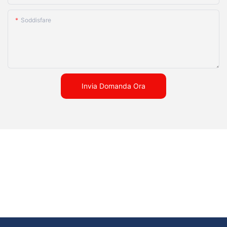
Soddisfare
Invia Domanda Ora