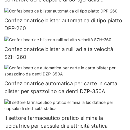
compressa della pillola della medicina
farmaceutica UBM-16
Confezionatrice blister automatica di tipo piatto
DPP-260
Confezionatrice blister a rulli ad alta velocità
SZH-260
Confezionatrice automatica per carte in carta
blister per spazzolino da denti DZP-350A
Il settore farmaceutico pratico elimina la
lucidatrice per capsule di elettricità statica