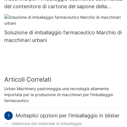
del contenitore di cartone del sapone della
maschera delle fiale del profumo Cosmetico
Macchina d'inscatolamento rotatoria verticale
dell'imballaggio
Soluzione di imballaggio farmaceutico Marchio di
macchinari urbani
Articoli Correlati
Urban Machinery padroneggia una tecnologia altamente
importata per la produzione di macchinari per l'imballaggio
farmaceutico
Molteplici opzioni per l'imballaggio in blister
1
一：Selezione del materiale di imballaggio