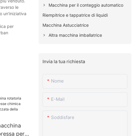
o più venduto.
Macchina per il conteggio automatico
raverso le
 un'iniziativa
Riempitrice e tappatrice di liquidi
Macchina Astucciatrice
ica per
Urban
Altra macchina imballatrice
Invia la tua richiesta
Nome
E-Mail
Soddisfare
macchina
pressa per