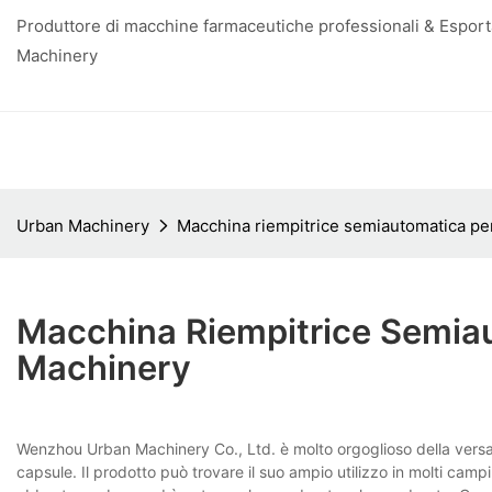
Produttore di macchine farmaceutiche professionali & Esporta
Machinery
Urban Machinery
Macchina riempitrice semiautomatica pe
Macchina Riempitrice Semia
Machinery
Wenzhou Urban Machinery Co., Ltd. è molto orgoglioso della versati
capsule. Il prodotto può trovare il suo ampio utilizzo in molti camp