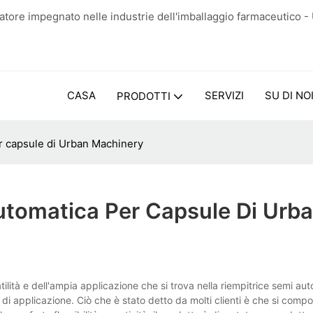
tore impegnato nelle industrie dell'imballaggio farmaceutico -
CASA
SERVIZI
SU DI NO
PRODOTTI
r capsule di Urban Machinery
utomatica Per Capsule Di Urb
lità e dell'ampia applicazione che si trova nella riempitrice semi au
i di applicazione. Ciò che è stato detto da molti clienti è che si compo