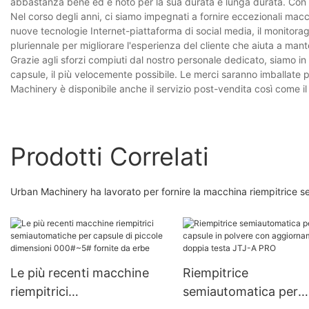
abbastanza bene ed è noto per la sua durata e lunga durata. Con la 
Nel corso degli anni, ci siamo impegnati a fornire eccezionali macch
nuove tecnologie Internet-piattaforma di social media, il monitoraggi
pluriennale per migliorare l'esperienza del cliente che aiuta a mant
Grazie agli sforzi compiuti dal nostro personale dedicato, siamo i
capsule, il più velocemente possibile. Le merci saranno imballate
Machinery è disponibile anche il servizio post-vendita così come i
Prodotti Correlati
Urban Machinery ha lavorato per fornire la macchina riempitrice s
Le più recenti macchine
Riempitrice
riempitrici
semiautomatica per