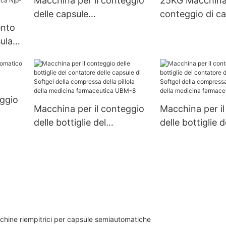
Macchina per il conteggio
25KG Macchina 
automatica NJP 1200C
rifornimento du
delle capsule
conteggio di ca
capsula della g
ento
semiautomatica 3 4 5
compresse a pi
1500D
ula
dimensioni UBM-2
singola, contapi
psula
eggio
Macchina per il conteggio
Macchina per i
delle bottiglie del
delle bottiglie d
e
contatore delle capsule di
contatore delle
0D
Softgel della compressa
Softgel della 
della pillola della medicina
della pillola de
farmaceutica UBM-8
farmaceutica 
chine riempitrici per capsule semiautomatiche