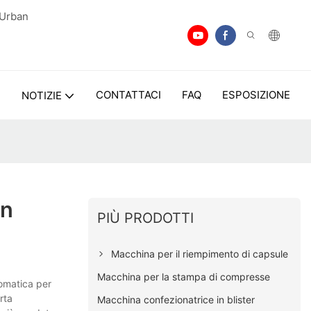
 Urban
I
CONTATTACI
FAQ
ESPOSIZIONE
NOTIZIE
an
PIÙ PRODOTTI
Macchina per il riempimento di capsule
Macchina per la stampa di compresse
tomatica per
rta
Macchina confezionatrice in blister