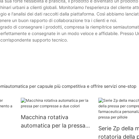
sua forte flessibilità e praticità, il prodotto è diventato un prodott
inari urbani a clienti globali. Monitoriamo l'esperienza del cliente att
o e l'analisi dei dati raccolti dalla piattaforma. Così abbiamo lanciato
enere un buon rapporto di collaborazione tra i clienti e noi.
n grado di consegnare i prodotti, compresa la riempitrice semiautomat
 perfettamente e consegnate in un modo veloce e affidabile. Presso 
l corrispondente supporto tecnico.
emiautomatica per capsule più competitiva e offrire servizi one-stop
Macchina rotativa
automatica per la pressa
Serie Zp della 
per compresse a due
rotatoria della 