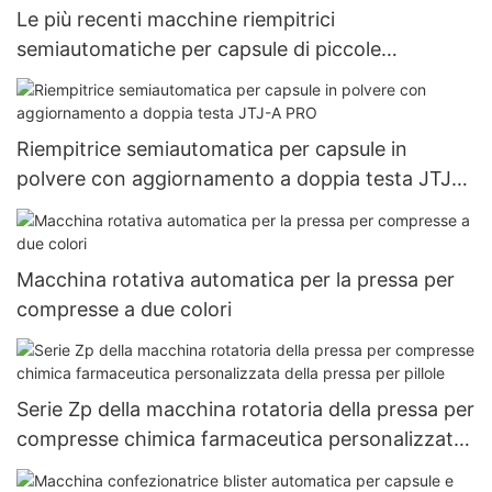
Le più recenti macchine riempitrici
semiautomatiche per capsule di piccole
dimensioni 000#~5# fornite da erbe
Riempitrice semiautomatica per capsule in
polvere con aggiornamento a doppia testa JTJ-A
PRO
Macchina rotativa automatica per la pressa per
compresse a due colori
Serie Zp della macchina rotatoria della pressa per
compresse chimica farmaceutica personalizzata
della pressa per pillole