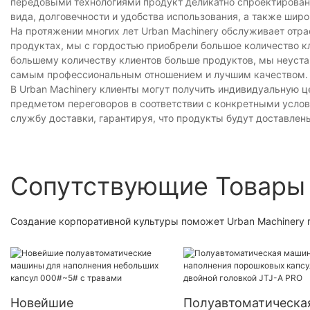
передовыми технологиями продукт деликатно спроектирован
вида, долговечности и удобства использования, а также шир
На протяжении многих лет Urban Machinery обслуживает отра
продуктах, мы с гордостью приобрели большое количество к
большему количеству клиентов больше продуктов, мы неуст
самым профессиональным отношением и лучшим качеством.
В Urban Machinery клиенты могут получить индивидуальную 
предметом переговоров в соответствии с конкретными усл
службу доставки, гарантируя, что продукты будут доставлен
Сопутствующие Товары
Создание корпоративной культуры поможет Urban Machinery 
Новейшие
Полуавтоматическа