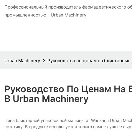
Профессиональный производитель фармацевтического об
промышленностью - Urban Machinery
Urban Machinery
Руководство по ценам на блистерные
Руководство По Ценам На
В Urban Machinery
Цена блистерной упаковочной машины от Wenzhou Urban Machi
эстетику. В продукте используется только самое лучшее сы