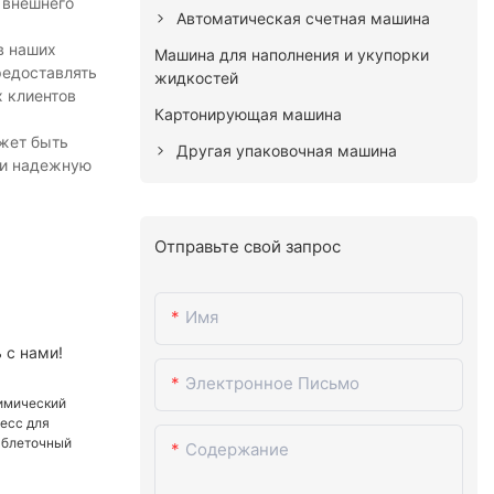
 внешнего
Автоматическая счетная машина
в наших
Машина для наполнения и укупорки
редоставлять
жидкостей
 клиентов
Картонирующая машина
ожет быть
Другая упаковочная машина
 и надежную
Отправьте свой запрос
Имя
 с нами!
Электронное Письмо
Содержание