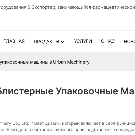
орудования & Экспортер, занимающийся фармацевтической
ГЛАВНАЯ
УСЛУГИ
О НАС
ПРОДУКТЫ
НОВ
 упаковочные машины в Urban Machinery
 Блистерные Упаковочные М
nery Co., Ltd. Имеет дизайн, который включает в себя функцио
рье. Благодаря сочетанию сложного производственного оборудо