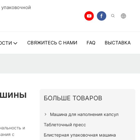
 упаковочной
СВЯЖИТЕСЬ С НАМИ
FAQ
ВЫСТАВКА
ОСТИ
ашины
БОЛЬШЕ ТОВАРОВ
Машина для наполнения капсул
Таблеточный пресс
нальность и
вания с
Блистерная упаковочная машина