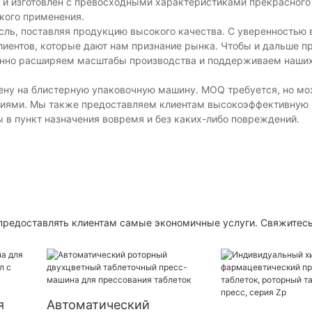
 и изготовлен с превосходными характеристиками прекрасного
окого применения.
сль, поставляя продукцию высокого качества. С уверенностью 
лиентов, которые дают нам признание рынка. Чтобы и дальше п
анно расширяем масштабы производства и поддерживаем наших
цену на блистерную упаковочную машину. MOQ требуется, но м
овиями. Мы также предоставляем клиентам высокоэффективную
ы в пункт назначения вовремя и без каких-либо повреждений.
предоставлять клиентам самые экономичные услуги. Свяжитесь
я
Автоматический