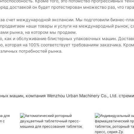
тоспособность. Кроме того, это потомство прогрессивных техн
ред доставкой он будет протестирован множество раз, что гара
 за счет международной экспансии. Мы подготовили бизнес-пла
 продвигаем наши товары и услуги на международный рынок, сл
лами рынка, на котором мы продаем.
но, как и обслуживание блистерных упаковочных машин. Достав
, которая на 100% соответствует требованиям заказчика. Кром
зличных потребностей рынка.
ых машин, компания Wenzhou Urban Machinery Co., Ltd. стреми