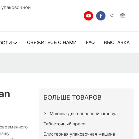
 упаковочной
СВЯЖИТЕСЬ С НАМИ
FAQ
ВЫСТАВКА
ОСТИ
an
БОЛЬШЕ ТОВАРОВ
Машина для наполнения капсул
Таблеточный пресс
современного
 нашу
Блистерная упаковочная машина