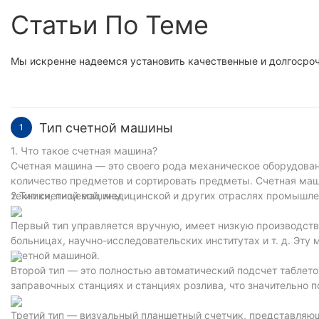
Статьи По Теме
Мы искренне надеемся установить качественные и долгосроч
Тип счетной машины
1
1. Что такое счетная машина?
Счетная машина — это своего рода механическое оборудован
количество предметов и сортировать предметы. Счетная маш
техники, пищевой, медицинской и других отраслях промышле
2.Тип счетной машины
Первый тип управляется вручную, имеет низкую производств
больницах, научно-исследовательских институтах и ​​т. д. Э
счетной машиной.
Второй тип — это полностью автоматический подсчет таблеток
заправочных станциях и станциях розлива, что значительно 
Третий тип — визуальный планшетный счетчик, представляющ