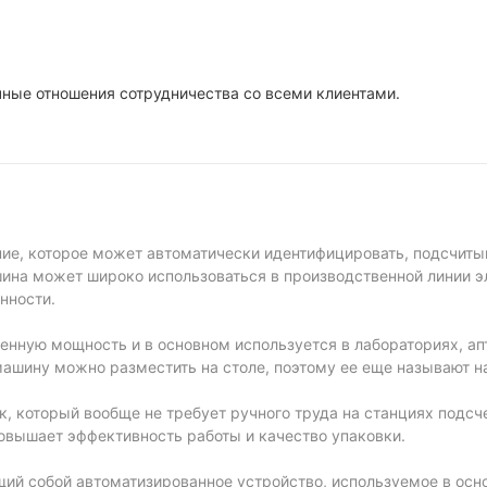
16
ные отношения сотрудничества со всеми клиентами.
ие, которое может автоматически идентифицировать, подсчиты
ина может широко использоваться в производственной линии э
нности.
енную мощность и в основном используется в лабораториях, ап
ту машину можно разместить на столе, поэтому ее еще называют 
, который вообще не требует ручного труда на станциях подсче
повышает эффективность работы и качество упаковки.
ий собой автоматизированное устройство, используемое в осн