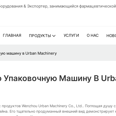
орудования & Экспортер, занимающийся фармацевтической
ГЛАВНАЯ
УСЛУГИ
О НАС
ПРОДУКТЫ
НОВ
ую машину в Urban Machinery
 Упаковочную Машину В Urb
продуктов Wenzhou Urban Machinery Co., Ltd.. Поглощая душу 
изайна. Его тщательно продуманный внешний вид демонстрирует