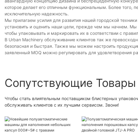
авангардную концепцию дизайна и беспрецедентную конкурен
которое делает его отличным функциональным. Более того, пе
исключительную надежность.
Мы прилагаем усилия для развития нашей городской техники
установить и оценить наши цели, прежде чем мы начнем. Мы
чтобы упаковывать и маркировать их в соответствии с прави
В Urban Machinery обслуживание клиентов так же превосход
безопасная и быстрая. Также мы можем настроить продукцию
заявленный MOQ можно регулировать для удовлетворения ра
Сопутствующие Товары
Чтобы стать влиятельным поставщиком блистерных упаковочн
обслуживать клиентов с их лучшим сервисом. Звони!