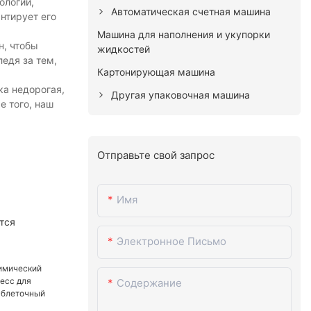
ологий,
Автоматическая счетная машина
нтирует его
Машина для наполнения и укупорки
н, чтобы
жидкостей
едя за тем,
Картонирующая машина
ка недорогая,
Другая упаковочная машина
е того, наш
Отправьте свой запрос
Имя
тся
Электронное Письмо
Содержание