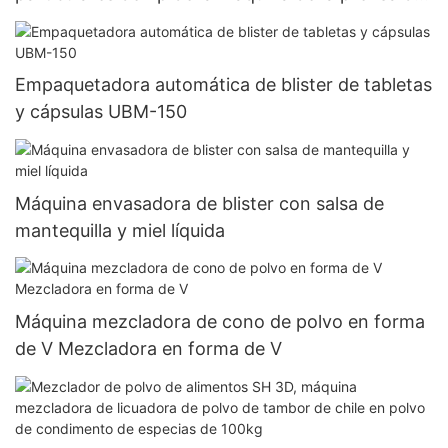
la tableta de la prensa farmacéutica química
química de la píldora
Empaquetadora automática de blister de tabletas
y cápsulas UBM-150
Máquina envasadora de blister con salsa de
mantequilla y miel líquida
Máquina mezcladora de cono de polvo en forma
de V Mezcladora en forma de V