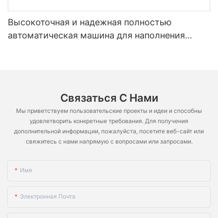
Высокоточная и надежная полностью
автоматическая машина для наполнения
порошковых капсул гранулами и пустыми
капсулами NJP-4000D
Связаться С Нами
Мы приветствуем пользовательские проекты и идеи и способны
удовлетворить конкретные требования. Для получения
дополнительной информации, пожалуйста, посетите веб-сайт или
свяжитесь с нами напрямую с вопросами или запросами.
Имя
Электронная Почта