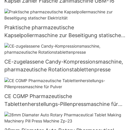
Kapsel Zähler Flasche Zählmaschine UBM-16
Praktische pharmazeutische
Kapselpoliermaschine zur Beseitigung statischer
Elektrizität
CE-zugelassene Candy-Kompressionsmaschine,
pharmazeutische Rotationstablettenpresse
CE CGMP Pharmazeutische
Tablettenherstellungs-Pillenpressmaschine für
Pulver