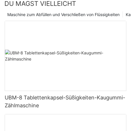
DU MAGST VIELLEICHT
pharmazeutische Fertigungsindustrie weiter verbessern wird.
Maschine zum Abfüllen und Verschließen von Flüssigkeiten
Ka
UBM-8 Tablettenkapsel-Süßigkeiten-Kaugummi-
Zählmaschine