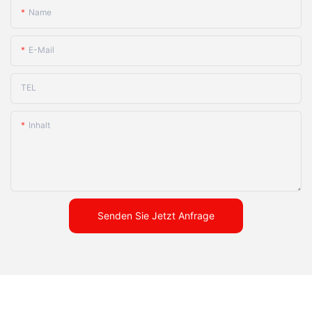
Name
E-Mail
TEL
Inhalt
Senden Sie Jetzt Anfrage