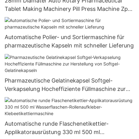
28mm Diamater Auto Rotary Pharmaceutical
Tablet Making Machinery Pill Press Machine Zp-
23
Automatische Polier- und Sortiermaschine für
pharmazeutische Kapseln mit schneller Lieferung
Pharmazeutische Gelatinekapsel Softgel-
Verkapselung Hocheffiziente Füllmaschine zur
Herstellung von Softgel-Gelatinekapseln
Automatische runde Flaschenetikettier-
Applikatorausrüstung 330 ml 500 ml