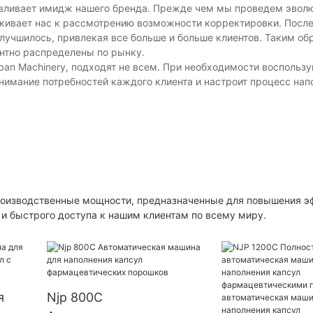
анавливает имидж нашего бренда. Прежде чем мы проведем эво
алкивает нас к рассмотрению возможности корректировки. Посл
лучшилось, привлекая все больше и больше клиентов. Таким об
нтно распределены по рынку.
an Machinery, подходят не всем. При необходимости воспользу
нимание потребностей каждого клиента и настроит процесс нап
роизводственные мощности, предназначенные для повышения э
 и быстрого доступа к нашим клиентам по всему миру.
я
Njp 800C