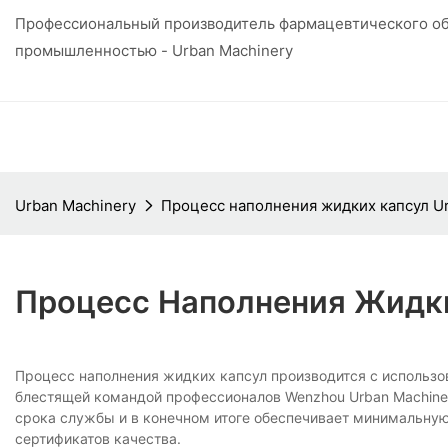
Профессиональный производитель фармацевтического об
промышленностью - Urban Machinery
Urban Machinery
Процесс наполнения жидких капсул Ur
Процесс Наполнения Жидки
Процесс наполнения жидких капсул производится с использ
блестящей командой профессионалов Wenzhou Urban Machinery 
срока службы и в конечном итоге обеспечивает минимальную
сертификатов качества.