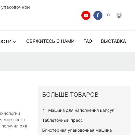
 упаковочной
СВЯЖИТЕСЬ С НАМИ
FAQ
ВЫСТАВКА
ОСТИ
БОЛЬШЕ ТОВАРОВ
Машина для наполнения капсул
ехнологий
чение всего
Таблеточный пресс
 получил ряд
Блистерная упаковочная машина