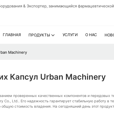
орудования & Экспортер, занимающийся фармацевтической
ГЛАВНАЯ
УСЛУГИ
О НАС
ПРОДУКТЫ
НОВ
ban Machinery
х Капсул Urban Machinery
ованием проверенных качественных компонентов и передовых т
Co., Ltd.. Его надежность гарантирует стабильную работу в те
 общую стоимость владения. На сегодняшний день этот продукт