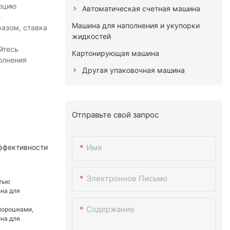
люцию
Автоматическая счетная машина
е
Машина для наполнения и укупорки
разом, ставка
жидкостей
йтесь
Картонирующая машина
олнения
Другая упаковочная машина
Отправьте свой запрос
ффективности
Имя
Электронное Письмо
Содержание