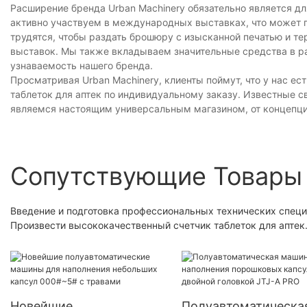
Расширение бренда Urban Machinery обязательно является д
активно участвуем в международных выставках, что может п
трудятся, чтобы раздать брошюру с изысканной печатью и те
выставок. Мы также вкладываем значительные средства в раб
узнаваемость нашего бренда.
Просматривая Urban Machinery, клиенты поймут, что у нас е
таблеток для аптек по индивидуальному заказу. Известные
являемся настоящим универсальным магазином, от концепци
Сопутствующие Товары
Введение и подготовка профессиональных технических специа
Произвести высококачественный счетчик таблеток для аптек
Новейшие
Полуавтоматическа