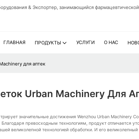
орудования & Экспортер, занимающийся фармацевтической
ГЛАВНАЯ
УСЛУГИ
О НАС
ПРОДУКТЫ
НОВ
Machinery для аптек
еток Urban Machinery Для А
трирует значительные достижения Wenzhou Urban Machinery Co.,
Благодаря превосходным технологиям, продукт отличается ут
нашей великолепной технологией обработки. И его великолепный