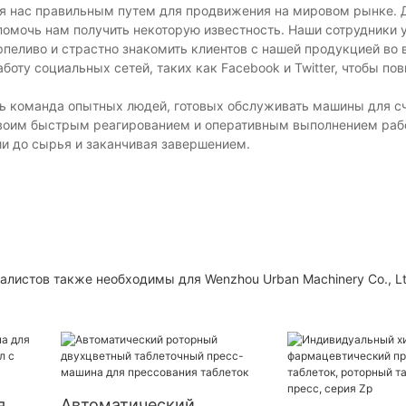
ля нас правильным путем для продвижения на мировом рынке. 
омочь нам получить некоторую известность. Наши сотрудники 
рпеливо и страстно знакомить клиентов с нашей продукцией во
оту социальных сетей, таких как Facebook и Twitter, чтобы по
сть команда опытных людей, готовых обслуживать машины для с
 своим быстрым реагированием и оперативным выполнением раб
и до сырья и заканчивая завершением.
листов также необходимы для Wenzhou Urban Machinery Co., Lt
.
я
Автоматический