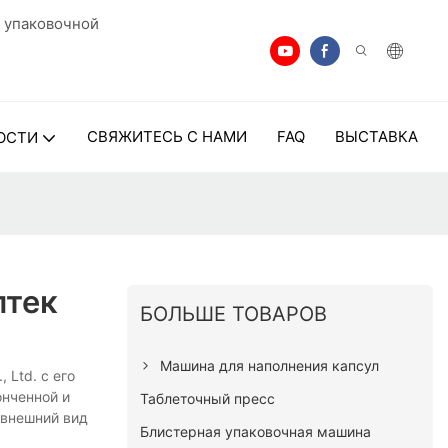
 упаковочной
СВЯЖИТЕСЬ С НАМИ
FAQ
ВЫСТАВКА
ОСТИ
птек
БОЛЬШЕ ТОВАРОВ
Машина для наполнения капсул
 Ltd. с его
онченной и
Таблеточный пресс
 внешний вид
Блистерная упаковочная машина