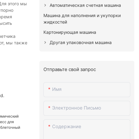
Для этого мы
Автоматическая счетная машина
упорно
Машина для наполнения и укупорки
 время
жидкостей
высить
Картонирующая машина
четчика
Другая упаковочная машина
от, мы также
Отправьте свой запрос
Имя
d.
Электронное Письмо
Содержание