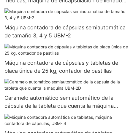
médicas, máquina de encapsulación de llenado
de cápsulas de gelatina dura de gránulos de
polvo completamente automática Njp-3800D
Máquina contadora de cápsulas semiautomática
de tamaño 3, 4 y 5 UBM-2
Máquina contadora de cápsulas y tabletas de
placa única de 25 kg, contador de pastillas
Caramelo automático semiautomático de la
cápsula de la tableta que cuenta la máquina
UBM-2D