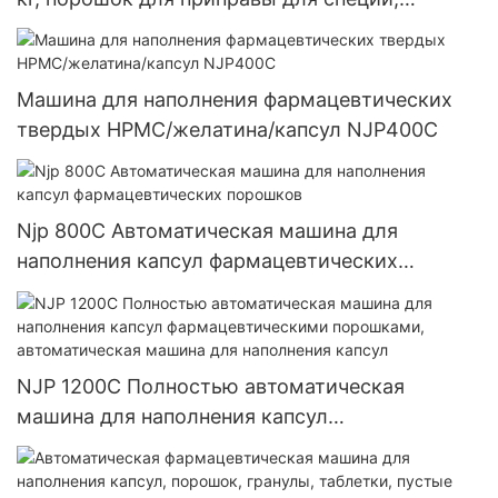
барабанный порошок чили, блендер, машина
для смешивания
Машина для наполнения фармацевтических
твердых HPMC/желатина/капсул NJP400C
Njp 800C Автоматическая машина для
наполнения капсул фармацевтических
порошков
NJP 1200C Полностью автоматическая
машина для наполнения капсул
фармацевтическими порошками,
автоматическая машина для наполнения