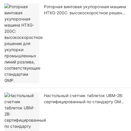
Роторная винтовая укупорочная машина
HTXG-200C: высокоскоростное решение
для укупорки промышленных линий
розлива, соответствующее стандартам
GMP.
Настольный счетчик таблеток UBM-2B:
сертифицированный по стандарту GMP
волоконно-оптический счетчик для
небольших фармацевтических
лабораторий и заводов по производству
нутрицевтиков.