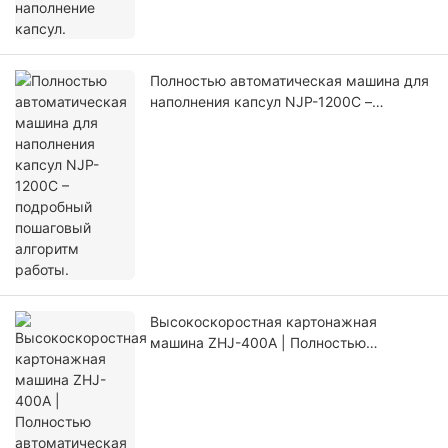
Полностью автоматическая машина для
наполнения капсул NJP-1200C –
подробный пошаговый алгоритм работы.
Высокоскоростная картонажная
машина ZHJ-400A | Полностью
автоматическая производственная
линия по упаковке фармацевтической
продукции в коробки