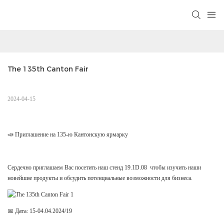
The 135th Canton Fair
2024-04-15
📣 Приглашение на 135-ю Кантонскую ярмарку
Сердечно приглашаем Вас посетить наш стенд 19.1D.08 чтобы изучить наши
новейшие продукты и обсудить потенциальные возможности для бизнеса.
📅 Дата: 15-04.04.2024/19