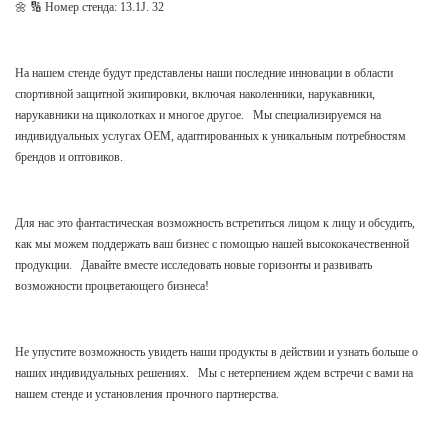
🌼 🔢 Номер стенда: 13.1J. 32
На нашем стенде будут представлены наши последние инновации в области
спортивной защитной экипировки, включая наколенники, нарукавники,
нарукавники на щиколотках и многое другое. Мы специализируемся на
индивидуальных услугах OEM, адаптированных к уникальным потребностям
брендов и оптовиков.
Для нас это фантастическая возможность встретиться лицом к лицу и обсудить,
как мы можем поддержать ваш бизнес с помощью нашей высококачественной
продукции. Давайте вместе исследовать новые горизонты и развивать
возможности процветающего бизнеса!
Не упустите возможность увидеть наши продукты в действии и узнать больше о
наших индивидуальных решениях. Мы с нетерпением ждем встречи с вами на
нашем стенде и установления прочного партнерства.