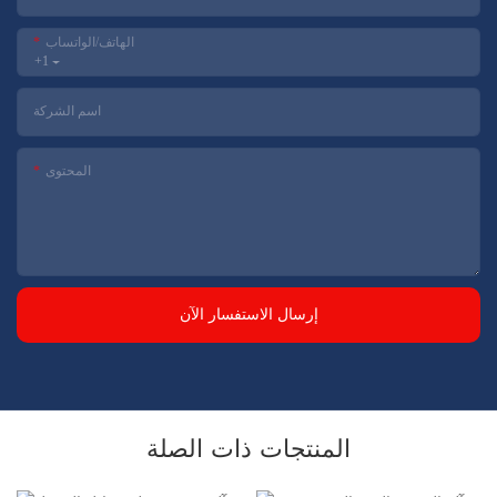
الهاتف/الواتساب
+1
اسم الشركة
المحتوى
إرسال الاستفسار الآن
المنتجات ذات الصلة