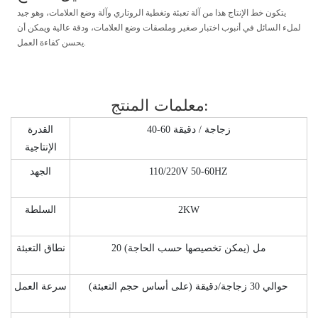
يتكون خط الإنتاج هذا من آلة تعبئة وتغطية الروتاري وآلة وضع العلامات، وهو جيد
لملء السائل في أنبوب اختبار صغير وملصقات وضع العلامات، ودقة عالية ويمكن أن
يحسن كفاءة العمل.
معلمات المنتج:
40-60 زجاجة / دقيقة
القدرة
الإنتاجية
110/220V 50-60HZ
الجهد
2KW
السلطة
20 مل (يمكن تخصيصها حسب الحاجة)
نطاق التعبئة
حوالي 30 زجاجة/دقيقة (على أساس حجم التعبئة)
سرعة العمل