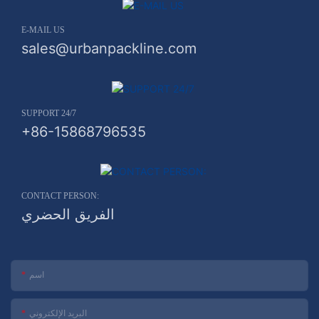
E-MAIL US
sales@urbanpackline.com
SUPPORT 24/7
+86-15868796535
CONTACT PERSON:
الفريق الحضري
اسم
البريد الإلكتروني