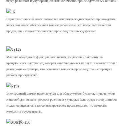
перед розливом и укупоркой, снижая количество производственных ошибок.
Перистальтический насос позволяет наполнять жидкостью без прохождения
через сам насос, обеспечивая точное наполнение, что повышает качество
продукции и снижает количество производственных дефектов.
Машина объединяет функции наполнения, укупорки и закрытия на
вращающейся платформе, которая изготавливается на заказ в соответствии с
размерами контейнера, что повышает точность производства и сокращает
рабочее пространство.
Электронный датчик используется для обнаружения бутылок и управления
машиной для начала процесса розлива и укупорки. Благодаря этому машина
может осуществлять автоматизированное производство, что помогает
экономить трудозатраты.