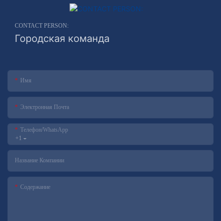
CONTACT PERSON:
Городская команда
Имя
Электронная Почта
Телефон/WhatsApp
+1
Название Компании
Содержание