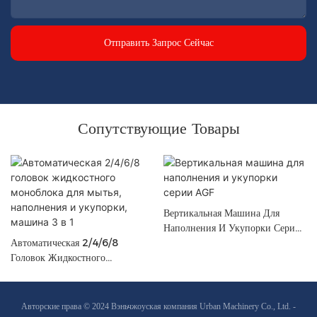
Отправить Запрос Сейчас
Сопутствующие Товары
Вертикальная Машина Для
Наполнения И Укупорки Серии
Автоматическая 2/4/6/8
AGF
Головок Жидкостного
Моноблока Для Мытья,
Наполнения И Укупорки,
Машина 3 В 1
Авторские права © 2024 Вэньчжоуская компания Urban Machinery Co., Ltd. -