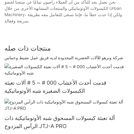
نحن نعمل بجد للتأكد من أن العملاء راضون تمامًا عن منتجنا لحشو
الكبسولات الأوتوماتيكي والمنتجات المشابهة الأخرى من خلال Urban
Machinery، ولكن إذا حدث خطأ ما، فإننا نسعى للتعامل معه بطريقة
سريعة وفعالة.
منتجات ذات صله
شركة ونزهو للآلات الحضرية المحدودة لديه فريق عمل نشيط وحماس
قدمت أحدث الأعشاب 000 # ~ 5 # آلات تعبئة
الكبسولات الصغيرة شبه الأوتوماتيكية
آلة تعبئة كبسولات المسحوق شبه الأوتوماتيكية ذات
الرأس المزدوج JTJ-A PRO