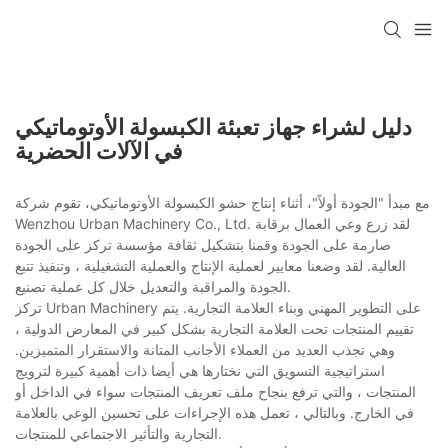
دليل لشراء جهاز تعبئة الكبسولة الأوتوماتيكي
في الآلات الحضرية
مع مبدأ "الجودة أولاً"، أثناء إنتاج حشو الكبسولة الأوتوماتيكي، تقوم شركة
Wenzhou Urban Machinery Co., Ltd. لقد زرع وعي العمال برقابة
صارمة على الجودة وقمنا بتشكيل ثقافة مؤسسة تركز على الجودة
العالية. لقد وضعنا معايير لعملية الإنتاج والعملية التشغيلية ، وتنفيذ تتبع
الجودة والمراقبة والتعديل خلال كل عملية تصنيع.
تركز Urban Machinery على التطوير المهني وبناء العلامة التجارية. يتم
تقييم المنتجات تحت العلامة التجارية بشكل كبير في المعارض الدولية ،
وهي تجذب العديد من العملاء الأجانب المتانة والاستقرار المتميزين.
استراتيجية التسويق التي نختارها هي أيضا ذات أهمية كبيرة لترويج
المنتجات ، والتي ترفع بنجاح ملف تعريف المنتجات سواء في الداخل أو
في الخارج. وبالتالي ، تعمل هذه الإجراءات على تحسين الوعي بالعلامة
التجارية والتأثير الاجتماعي للمنتجات.