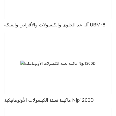
آلة عد الحلوى والكبسولات والأقراص والعلكة UBM-8
ماكينة تعبئة الكبسولات الأوتوماتيكية Njp1200D