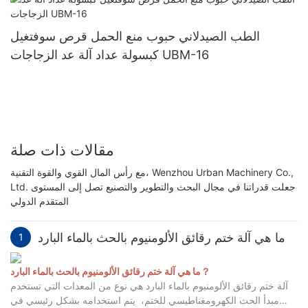
الطب الصيدلاني حبوب منع الحمل قرص سوفتغيل
كبسولة عداد آلة عد الزجاجات UBM-16
مقالات ذات صلة
مع رأس المال القوي والقوة التقنية، Wenzhou Urban Machinery Co.,
Ltd. جعلت قدراتنا في مجال البحث والتطوير والتصنيع تصل إلى المستوى
المتقدم الدولي
ما هي آلة ختم رقائق الألومنيوم بالحث بالماء البارد
1
ما هي آلة ختم رقائق الألومنيوم بالحث بالماء البارد？
آلة ختم رقائق الألومنيوم بالماء البارد هي نوع من المعدات التي تستخدم
مبدأ الحث الكهرومغناطيسي للختم، ‌ يتم استخدامه بشكل رئيسي في