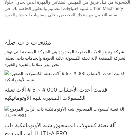
الكبسولة من قبل فريق من المهنيين المتفانين والمهرة الذين يجدون حلولاً
لتلبية احتياجات التصميم والتطوير الخاصة بك. في Urban Machinery،
سيتم التعامل مع منتجك المخصص بأعلى مستويات الجودة والخبرة.
منتجات ذات صله
شركة ونزهو للآلات الحضرية المحدودة هي الشركة المصنعة التي توفر
الشركة المصنعة لآلة تعبئة الكبسولة عالية الجودة والخدمات ذات الصلة.
نحن نبهر عملائنا بالخبرة والخبرة
قدمت أحدث الأعشاب 000 # ~ 5 # آلات تعبئة
الكبسولات الصغيرة شبه الأوتوماتيكية
آلة تعبئة كبسولات المسحوق شبه الأوتوماتيكية ذات
الرأس المزدوج JTJ-A PRO