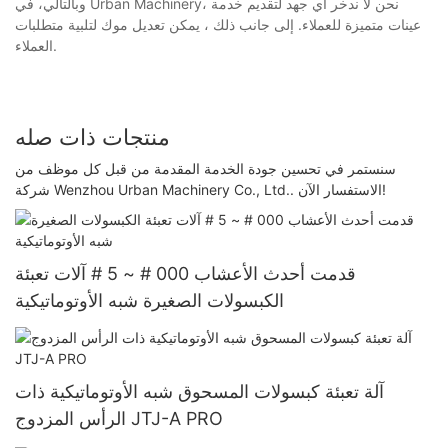
وبالتالي، في Urban Machinery، نحن لا ندخر أي جهد لتقديم خدمة
عينات متميزة للعملاء. إلى جانب ذلك ، يمكن تعديل موك لتلبية متطلبات
العملاء.
منتجات ذات صله
سنستمر في تحسين جودة الخدمة المقدمة من قبل كل موظف من
شركة Wenzhou Urban Machinery Co., Ltd.. الاستفسار الآن!
قدمت أحدث الأعشاب 000 # ~ 5 # آلات تعبئة
الكبسولات الصغيرة شبه الأوتوماتيكية
آلة تعبئة كبسولات المسحوق شبه الأوتوماتيكية ذات
الرأس المزدوج JTJ-A PRO