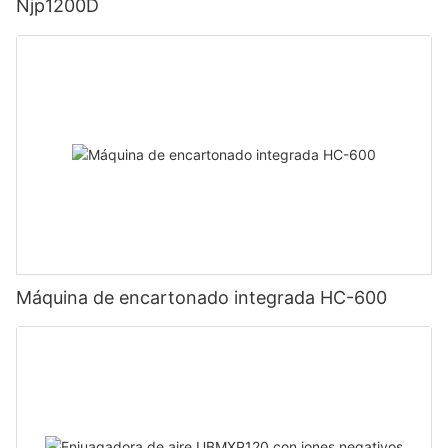
Njp1200D
Máquina de encartonado integrada HC-600