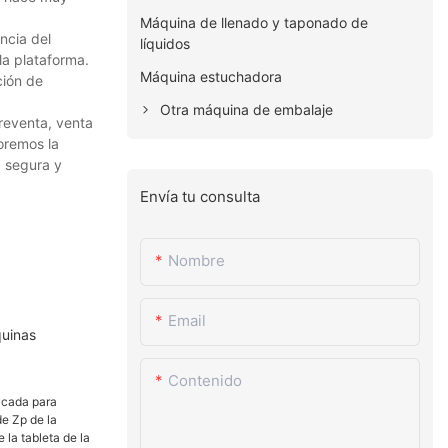
Máquina de llenado y taponado de
ncia del
líquidos
la plataforma.
Máquina estuchadora
ción de
Otra máquina de embalaje
reventa, venta
oremos la
 segura y
Envía tu consulta
Nombre
Email
quinas
Contenido