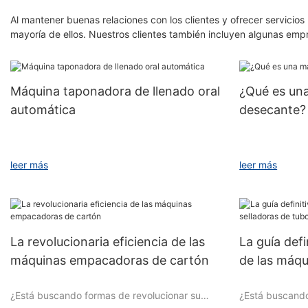
Al mantener buenas relaciones con los clientes y ofrecer servicios
mayoría de ellos. Nuestros clientes también incluyen algunas em
Máquina taponadora de llenado oral
¿Qué es un
automática
desecante?
一, estructura del equipo
Especificacion
leer más
leer más
La máquina llenadora y tapadora de líquidos
Un Velocidad: 
orales se compone principalmente de un
sistema de transporte, un sistema de limpieza,
La revolucionaria eficiencia de las
La guía defi
un sistema de llenado, un sistema de tapado y
B Diámetro de 
máquinas empacadoras de cartón
de las máqu
un sistema de control, que incluye:
la botella: 35
lo que nece
¿Está buscando formas de revolucionar su
¿Está buscando
Sistema de transporte: incluyendo cinta
C Rango deseca