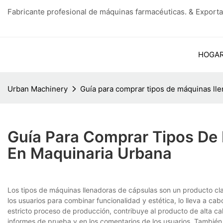
Fabricante profesional de máquinas farmacéuticas. & Exporta
HOGA
Urban Machinery
Guía para comprar tipos de máquinas ll
Guía Para Comprar Tipos De
En Maquinaria Urbana
Los tipos de máquinas llenadoras de cápsulas son un producto cl
los usuarios para combinar funcionalidad y estética, lo lleva a ca
estricto proceso de producción, contribuye al producto de alta cal
informes de prueba y en los comentarios de los usuarios. También