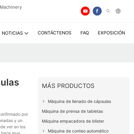
n Machinery
CONTÁCTENOS
FAQ
EXPOSICIÓN
NOTICIAS
ulas
MÁS PRODUCTOS
Máquina de llenado de cápsulas
Máquina de prensa de tabletas
confirmado por
ionadas y un
Máquina empacadora de blister
ede ver en los
Máquina de conteo automático
lo hace muy