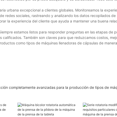
ria urbana excepcional a clientes globales. Monitoreamos la experie
 de redes sociales, rastreando y analizando los datos recopilados de 
jorar la experiencia del cliente que ayuda a mantener una buena rela
. Siempre estamos listos para responder preguntas en las etapas de p
s calificados. También son claves para que reduzcamos costos, mej
productos como tipos de máquinas llenadoras de cápsulas de manera
ucción completamente avanzadas para la producción de tipos de má