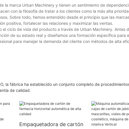
s de la marca Urban Machinery y tienen un sentimiento de dependenc
en con la filosofía de tratar a los clientes como la más alta priorid
resos. Sobre todo, hemos entendido desde el principio que las marca
n positiva, fortalecer las relaciones y maximizar las ventas.
o el ciclo de vida del producto a través de Urban Machinery. Antes de
unción de su estado real y diseñamos una formación específica para e
esional para manejar la demanda del cliente con métodos de alta efic
SO, la fábrica ha establecido un conjunto completo de procedimiento
rantía de calidad.
Empaquetadora de cartón