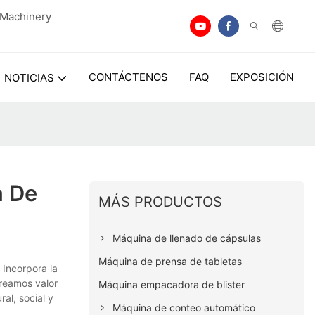
n Machinery
CONTÁCTENOS
FAQ
EXPOSICIÓN
NOTICIAS
a De
MÁS PRODUCTOS
Máquina de llenado de cápsulas
Máquina de prensa de tabletas
Incorpora la
creamos valor
Máquina empacadora de blister
al, social y
Máquina de conteo automático