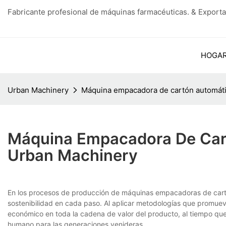
Fabricante profesional de máquinas farmacéuticas. & Exporta
HOGA
Urban Machinery
Máquina empacadora de cartón automáti
Máquina Empacadora De Car
Urban Machinery
En los procesos de producción de máquinas empacadoras de cartó
sostenibilidad en cada paso. Al aplicar metodologías que promuev
económico en toda la cadena de valor del producto, al tiempo que 
humano para las generaciones venideras.