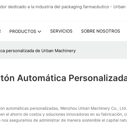
dor dedicado a la industria del packaging farmacéutico - Urba
R
SERVICIOS
SOBRE NOSOTROS
PRODUCTOS
ca personalizada de Urban Machinery
tón Automática Personalizad
n automáticas personalizadas, Wenzhou Urban Machinery Co., Ltd. 
en el ahorro de costos y soluciones innovadoras en su fabricación, 
nos aseguramos de administrar de manera sostenible el capital natur