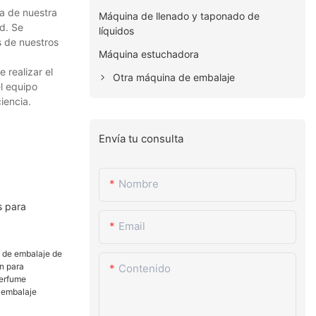
ia de nuestra
Máquina de llenado y taponado de
ad. Se
líquidos
s de nuestros
Máquina estuchadora
 realizar el
Otra máquina de embalaje
l equipo
iencia.
Envía tu consulta
Nombre
s para
Email
Contenido