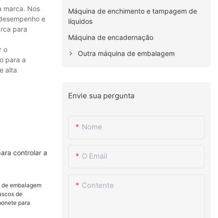
a marca. Nos
Máquina de enchimento e tampagem de
 o desempenho e
líquidos
arca para
Máquina de encadernação
r o
Outra máquina de embalagem
o para a
e alta
Envie sua pergunta
Nome
ara controlar a
O Email
Contente