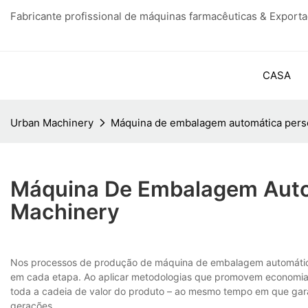
Fabricante profissional de máquinas farmacêuticas & Export
CASA
Urban Machinery
Máquina de embalagem automática pers
Máquina De Embalagem Auto
Machinery
Nos processos de produção de máquina de embalagem automática 
em cada etapa. Ao aplicar metodologias que promovem economia 
toda a cadeia de valor do produto – ao mesmo tempo em que garan
gerações.