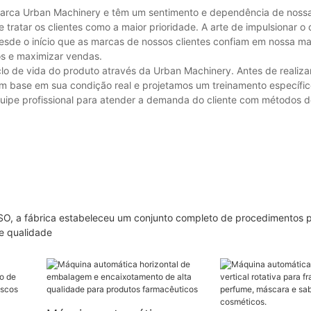
a marca Urban Machinery e têm um sentimento e dependência de noss
de tratar os clientes como a maior prioridade. A arte de impulsionar
esde o início que as marcas de nossos clientes confiam em nossa m
os e maximizar vendas.
clo de vida do produto através da Urban Machinery. Antes de realiza
 base em sua condição real e projetamos um treinamento específic
uipe profissional para atender a demanda do cliente com métodos d
SO, a fábrica estabeleceu um conjunto completo de procedimentos p
de qualidade