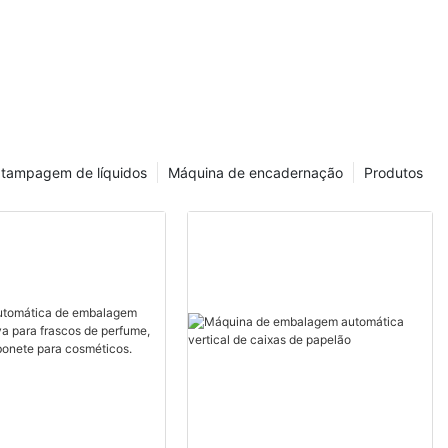
das máquinas
polas são
stria
as indústrias
icamentos
os estéreis.
 tampagem de líquidos
Máquina de encadernação
Produtos
m papel
himento
que são
ados para
 líquidos e
envase de
da, pois são
de e a
ados. Essas
cher e selar