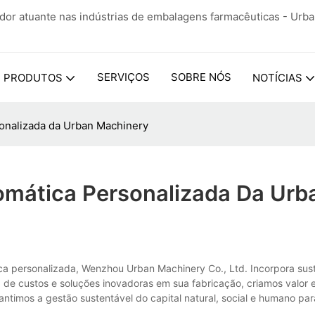
ador atuante nas indústrias de embalagens farmacêuticas - Urb
SERVIÇOS
SOBRE NÓS
PRODUTOS
NOTÍCIAS
onalizada da Urban Machinery
mática Personalizada Da Urb
personalizada, Wenzhou Urban Machinery Co., Ltd. Incorpora sust
de custos e soluções inovadoras em sua fabricação, criamos valor
timos a gestão sustentável do capital natural, social e humano pa