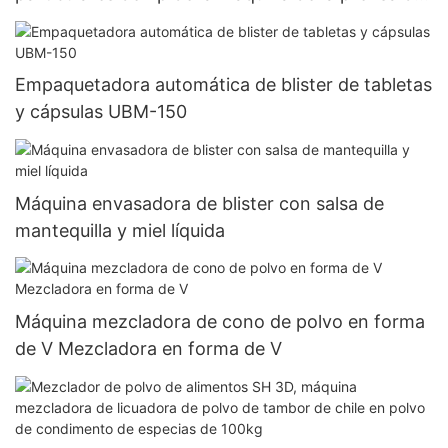
la tableta de la prensa farmacéutica química
química de la píldora
Empaquetadora automática de blister de tabletas
y cápsulas UBM-150
Máquina envasadora de blister con salsa de
mantequilla y miel líquida
Máquina mezcladora de cono de polvo en forma
de V Mezcladora en forma de V