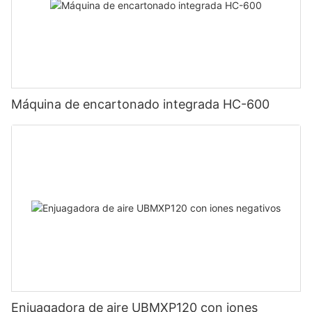
Máquina de encartonado integrada HC-600
Enjuagadora de aire UBMXP120 con iones