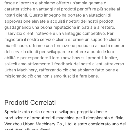
fasce di prezzo e abbiamo offerto un'ampia gamma di
caratteristiche e vantaggi nei prodotti per offrire più scelte ai
nostri clienti. Questo impegno ha portato a valutazioni di
approvazione elevate e acquisti ripetuti dei nostri prodotti
guadagnando una buona reputazione in patria e all'estero.
Il servizio clienti notevole è un vantaggio competitivo. Per
migliorare il nostro servizio clienti e fornire un supporto clienti
più efficace, offriamo una formazione periodica ai nostri membri
del servizio clienti per sviluppare e mettere a punto le loro
abilità e per espandere il loro know-how sui prodotti. Inoltre,
sollecitiamo attivamente il feedback dei nostri clienti attraverso
Urban Machinery, rafforzando ciò che abbiamo fatto bene e
migliorando ciò che non siamo riusciti a fare bene.
Prodotti Correlati
Specializzata nella ricerca e sviluppo, progettazione e
produzione di produttori di macchine per il riempimento di fiale,
Wenzhou Urban Machinery Co., Ltd. è stato considerato uno dei
produttori più qualificati