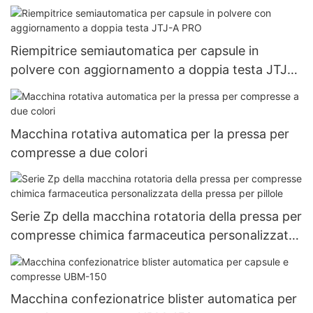
dimensioni 000#~5# fornite da erbe
Riempitrice semiautomatica per capsule in
polvere con aggiornamento a doppia testa JTJ-A
PRO
Macchina rotativa automatica per la pressa per
compresse a due colori
Serie Zp della macchina rotatoria della pressa per
compresse chimica farmaceutica personalizzata
della pressa per pillole
Macchina confezionatrice blister automatica per