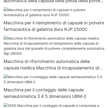
automatica della capsula della pillola della polvere
del riempitore della capsula Vuota Macchina di
rifornimento dura della capsula della gelatina Njp
1500D
Macchina per il riempimento di capsule in polvere
farmaceutica di gelatina dura NJP 2500C
Macchina di rifornimento automatica della
capsula medica Macchina di incapsulamento di
riempimento della capsula di gelatina dura del
granello di polvere completamente automatica
Njp-3800D
Macchina per il conteggio delle capsule
semiautomatica 3 4 5 dimensioni UBM-2