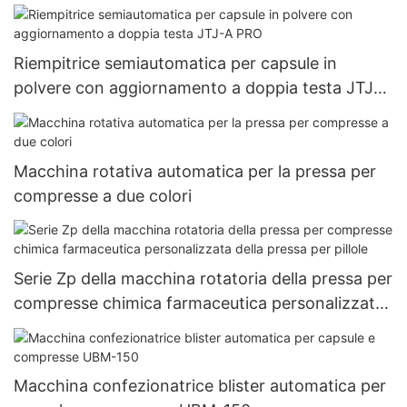
dimensioni 000#~5# fornite da erbe
Riempitrice semiautomatica per capsule in
polvere con aggiornamento a doppia testa JTJ-A
PRO
Macchina rotativa automatica per la pressa per
compresse a due colori
Serie Zp della macchina rotatoria della pressa per
compresse chimica farmaceutica personalizzata
della pressa per pillole
Macchina confezionatrice blister automatica per