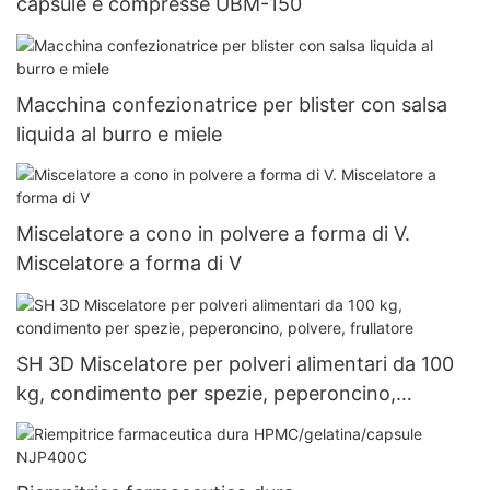
capsule e compresse UBM-150
Macchina confezionatrice per blister con salsa
liquida al burro e miele
Miscelatore a cono in polvere a forma di V.
Miscelatore a forma di V
SH 3D Miscelatore per polveri alimentari da 100
kg, condimento per spezie, peperoncino,
polvere, frullatore