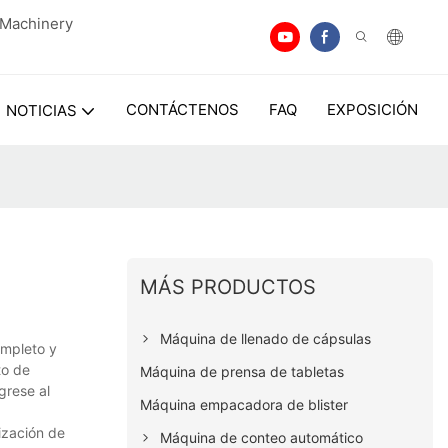
n Machinery
CONTÁCTENOS
FAQ
EXPOSICIÓN
NOTICIAS
MÁS PRODUCTOS
Máquina de llenado de cápsulas
ompleto y
to de
Máquina de prensa de tabletas
grese al
Máquina empacadora de blister
ización de
Máquina de conteo automático