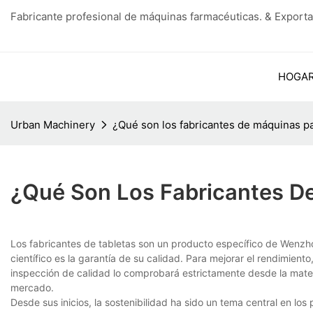
Fabricante profesional de máquinas farmacéuticas. & Exporta
HOGA
Urban Machinery
¿Qué son los fabricantes de máquinas pa
¿Qué Son Los Fabricantes D
Los fabricantes de tabletas son un producto específico de Wenz
científico es la garantía de su calidad. Para mejorar el rendimien
inspección de calidad lo comprobará estrictamente desde la materi
mercado.
Desde sus inicios, la sostenibilidad ha sido un tema central en l