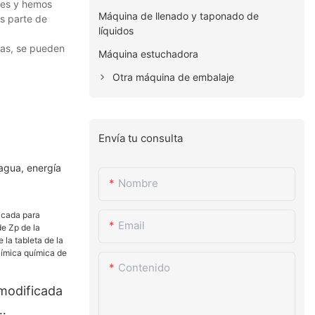
ntes y hemos
Máquina de llenado y taponado de
es parte de
líquidos
tas, se pueden
Máquina estuchadora
Otra máquina de embalaje
Envía tu consulta
agua, energía
Nombre
Email
Contenido
 modificada