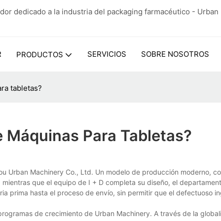
dor dedicado a la industria del packaging farmacéutico - Urba
R
SERVICIOS
SOBRE NOSOTROS
PRODUCTOS
ra tabletas?
e Máquinas Para Tabletas?
hou Urban Machinery Co., Ltd. Un modelo de producción moderno, c
to, mientras que el equipo de I + D completa su diseño, el departamen
a prima hasta el proceso de envío, sin permitir que el defectuoso in
os programas de crecimiento de Urban Machinery. A través de la global