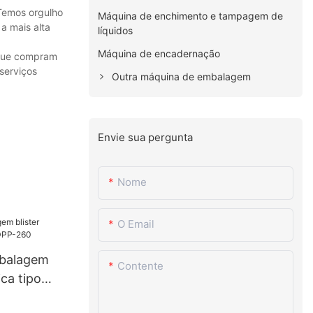
Temos orgulho
Máquina de enchimento e tampagem de
a mais alta
líquidos
Máquina de encadernação
 que compram
serviços
Outra máquina de embalagem
Envie sua pergunta
Nome
O Email
balagem
Contente
ica tipo