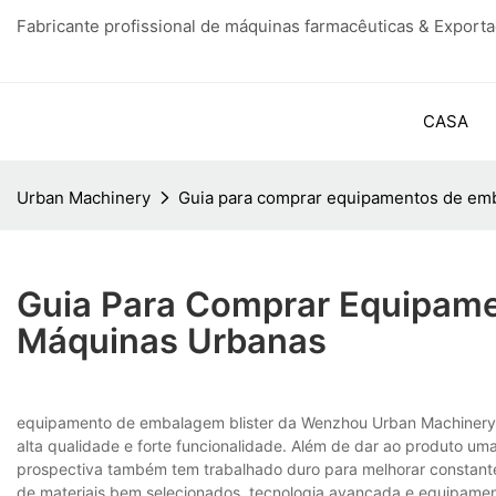
Fabricante profissional de máquinas farmacêuticas & Export
CASA
Urban Machinery
Guia para comprar equipamentos de em
Guia Para Comprar Equipame
Máquinas Urbanas
equipamento de embalagem blister da Wenzhou Urban Machinery Co.
alta qualidade e forte funcionalidade. Além de dar ao produto u
prospectiva também tem trabalhado duro para melhorar constante
de materiais bem selecionados, tecnologia avançada e equipament