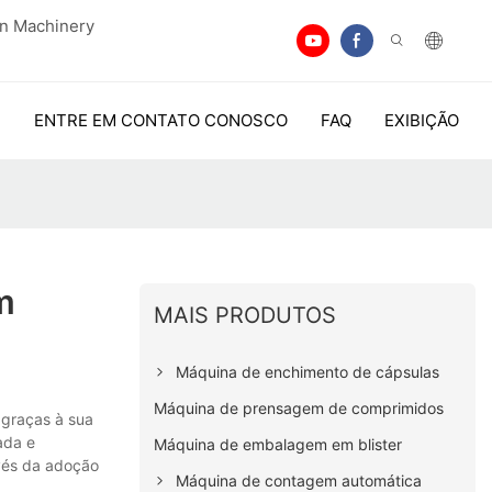
an Machinery
ENTRE EM CONTATO CONOSCO
FAQ
EXIBIÇÃO
m
MAIS PRODUTOS
Máquina de enchimento de cápsulas
Máquina de prensagem de comprimidos
 graças à sua
ada e
Máquina de embalagem em blister
vés da adoção
Máquina de contagem automática