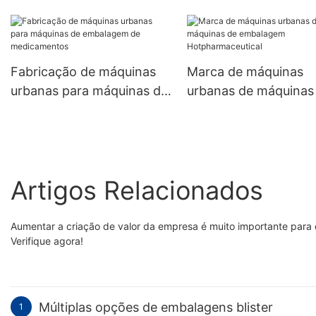
fabricação farmacêut
personalizados Máqu
urbanas
Fabricação de máquinas
Marca de máquinas
urbanas para máquinas de
urbanas de máquinas
embalagem de
embalagem
medicamentos
Hotpharmaceutical
Artigos Relacionados
Aumentar a criação de valor da empresa é muito importante para
Verifique agora!
Múltiplas opções de embalagens blister
1