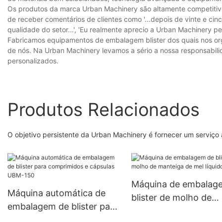
Os produtos da marca Urban Machinery são altamente competitiv
de receber comentários de clientes como '...depois de vinte e ci
qualidade do setor...', 'Eu realmente aprecio a Urban Machinery pe
Fabricamos equipamentos de embalagem blister dos quais nos or
de nós. Na Urban Machinery levamos a sério a nossa responsabili
personalizados.
Produtos Relacionados
O objetivo persistente da Urban Machinery é fornecer um serviço a
Máquina de embalag
Máquina automática de
blister de molho de
embalagem de blister para
manteiga de mel líqui
comprimidos e cápsulas