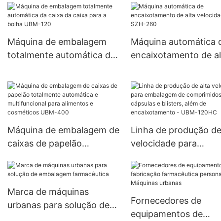
UBM-150
Máquina de embalagem
Máquina automática 
totalmente automática da
encaixotamento de al
caixa da caixa para a
velocidade SZH-260
bolha UBM-120
Máquina de embalagem de
Linha de produção de
caixas de papelão
velocidade para
totalmente automática e
embalagem de
multifuncional para
comprimidos, cápsula
alimentos e cosméticos
blisters, além de
Marca de máquinas
UBM-400
encaixotamento - U
Fornecedores de
urbanas para solução de
120HC
equipamentos de
embalagem farmacêutica