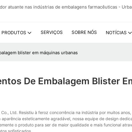
ador atuante nas indústrias de embalagens farmacêuticas - Urb
SERVIÇOS
SOBRE NÓS
PRODUTOS
NOTÍCIAS
balagem blister em máquinas urbanas
ntos De Embalagem Blister E
, Ltd. Resistiu à feroz concorrência na indústria por muitos anos,
ma aparência esteticamente agradável, nossa equipe de design dedic
mente o produto para ser de maior qualidade e mais funcional atra
os sofisticados.