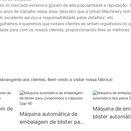
os no mercado externo e gozam de alta popularidade e reputação. 
nco anos de trabalho nesta área, descobri que a Urban Machinery tem 
lo excelente serviço e responsabilidade pelos detalhes', etc.
gulhamos e queremos que nossos clientes se sintam orgulhosos do
dade para com os nossos clientes, proporcionando-lhes os melhores 
brangente aos clientes. Bem-vindo a visitar nossa fábrica!
em de
Máquina de em
Máquina automática de
blister automát
embalagem de blister para
do
plana DPP-260
comprimidos e cápsulas