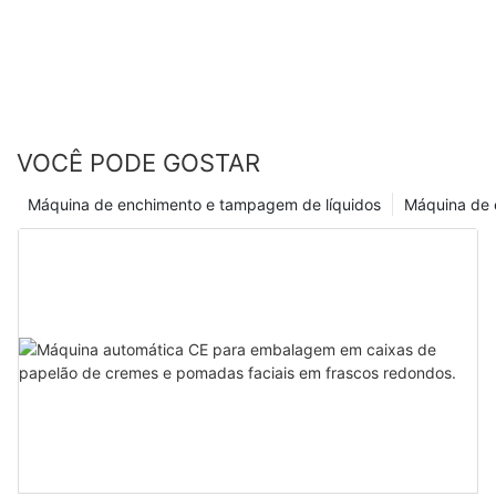
VOCÊ PODE GOSTAR
Máquina de enchimento e tampagem de líquidos
Máquina de