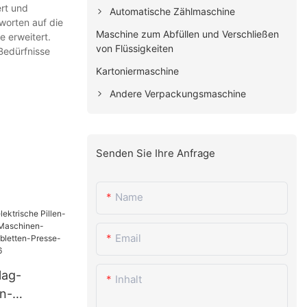
rt und
Automatische Zählmaschine
worten auf die
Maschine zum Abfüllen und Verschließen
 erweitert.
von Flüssigkeiten
Bedürfnisse
Kartoniermaschine
Andere Verpackungsmaschine
Senden Sie Ihre Anfrage
Name
Email
lag-
Inhalt
en-