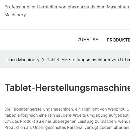
Professioneller Hersteller von pharmazeutischen Maschinen
Machinery
ZUHAUSE
PRODUKT
Urban Machinery
Tablet-Herstellungsmaschinen von Urb
Tablet-Herstellungsmaschin
Die Tablettenherstellungsmaschinen, ein Highlight von Wenzhou Ur
haben erfolgreich eine rein saubere Arbeits umgebung aufgebaut,
Um das Produkt zu einer überlegenen Leistung zu machen, wenden 
Produktion an. Unser geschultes Personal verfügt zudem über ein 