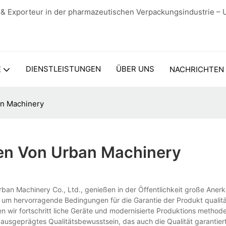
 & Exporteur in der pharmazeutischen Verpackungsindustrie – 
DIENSTLEISTUNGEN
ÜBER UNS
E
NACHRICHTEN
an Machinery
en Von Urban Machinery
ban Machinery Co., Ltd., genießen in der Öffentlichkeit große Aner
 um hervorragende Bedingungen für die Garantie der Produkt qualitä
wir fortschritt liche Geräte und modernisierte Produktions methode
ausgeprägtes Qualitätsbewusstsein, das auch die Qualität garantiert