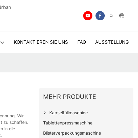
Urban
KONTAKTIEREN SIE UNS
FAQ
AUSSTELLUNG
MEHR PRODUKTE
Kapselfüllmaschine
kennung. Wir
t zu schaffen.
Tablettenpressmaschine
n in die
Blisterverpackungsmaschine
.