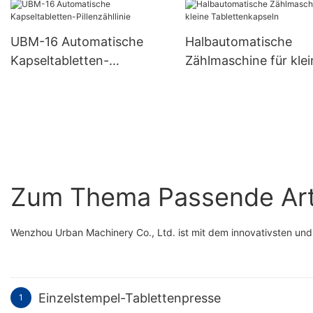
Zählmaschine UBM-8
UBM-16 Automatische
Halbautomatische
Kapseltabletten-
Zählmaschine für klei
Pillenzähllinie
Tablettenkapseln
Zum Thema Passende Art
Wenzhou Urban Machinery Co., Ltd. ist mit dem innovativsten und
Einzelstempel-Tablettenpresse
1