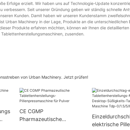
e Erfolge erzielt. Wir haben uns auf Technologie-Update konzentrie
erbessern. Seit unserer Gründung geben wir ständig schnelle Ant
nseren Kunden. Damit haben wir unseren Kundenstamm zweifelsohne
ist Urban Machinery in der Lage, Produkte an die unterschiedlichen 
eser Produkte erfahren möchten, können wir Ihnen die detaillierten
on Tablettenherstellungsmaschinen, zusenden.
ensstreben von Urban Machinery. Jetzt prüfen!
ungs
CE CGMP
Einzeldurchsch
Pharmazeutische
elektrische Pill
Tablettenherstellungs-