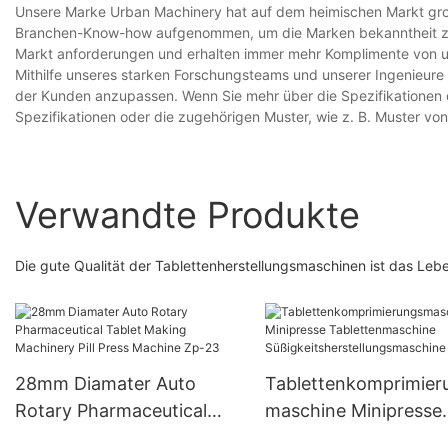
Unsere Marke Urban Machinery hat auf dem heimischen Markt groß
Branchen-Know-how aufgenommen, um die Marken bekanntheit zu v
Markt anforderungen und erhalten immer mehr Komplimente von u
Mithilfe unseres starken Forschungsteams und unserer Ingenieure 
der Kunden anzupassen. Wenn Sie mehr über die Spezifikationen di
Spezifikationen oder die zugehörigen Muster, wie z. B. Muster v
Verwandte Produkte
Die gute Qualität der Tablettenherstellungsmaschinen ist das Leb
28mm Diamater Auto
Tablettenkomprimier
Rotary Pharmaceutical
maschine Minipresse
Tablet Making Machinery
Tablettenmaschine