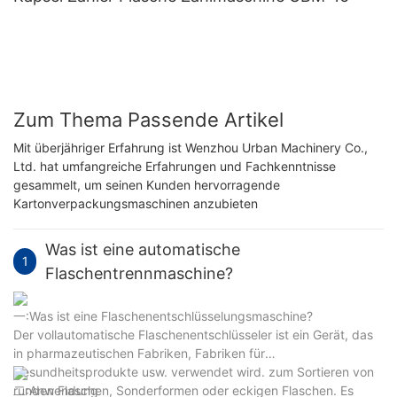
Zum Thema Passende Artikel
Mit überjähriger Erfahrung ist Wenzhou Urban Machinery Co.,
Ltd. hat umfangreiche Erfahrungen und Fachkenntnisse
gesammelt, um seinen Kunden hervorragende
Kartonverpackungsmaschinen anzubieten
Was ist eine automatische
1
Flaschentrennmaschine?
一:Was ist eine Flaschenentschlüsselungsmaschine?
Der vollautomatische Flaschenentschlüsseler ist ein Gerät, das
in pharmazeutischen Fabriken, Fabriken für
Gesundheitsprodukte usw. verwendet wird. zum Sortieren von
runden Flaschen, Sonderformen oder eckigen Flaschen. Es
二:Anwendung