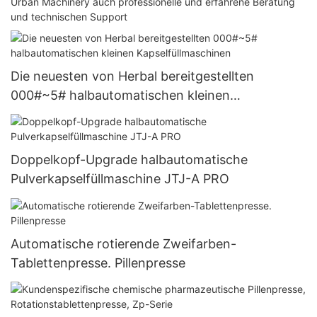
Urban Machinery auch professionelle und erfahrene Beratung
und technischen Support
Die neuesten von Herbal bereitgestellten
000#~5# halbautomatischen kleinen
Kapselfüllmaschinen
Doppelkopf-Upgrade halbautomatische
Pulverkapselfüllmaschine JTJ-A PRO
Automatische rotierende Zweifarben-
Tablettenpresse. Pillenpresse