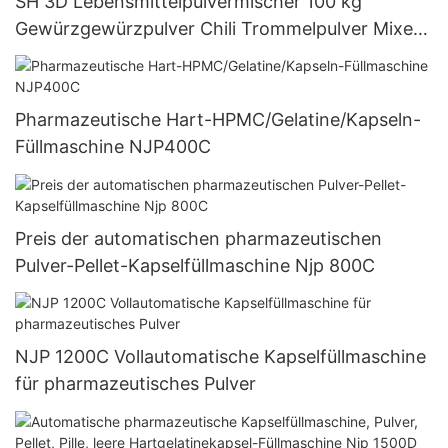
SH 3D Lebensmittelpulvermischer 100 kg
Gewürzgewürzpulver Chili Trommelpulver Mixer
Mixer Maschine
Pharmazeutische Hart-HPMC/Gelatine/Kapseln-
Füllmaschine NJP400C
Preis der automatischen pharmazeutischen
Pulver-Pellet-Kapselfüllmaschine Njp 800C
NJP 1200C Vollautomatische Kapselfüllmaschine
für pharmazeutisches Pulver