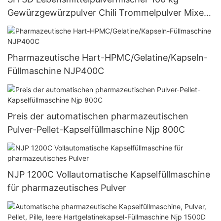
Gewürzgewürzpulver Chili Trommelpulver Mixer
Mixer Maschine
Pharmazeutische Hart-HPMC/Gelatine/Kapseln-
Füllmaschine NJP400C
Preis der automatischen pharmazeutischen
Pulver-Pellet-Kapselfüllmaschine Njp 800C
NJP 1200C Vollautomatische Kapselfüllmaschine
für pharmazeutisches Pulver