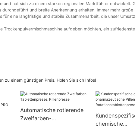
 und hat sich zu einem starken regionalen Marktführer entwickelt. G
es durchgeführt und breite Anerkennung erhalten. Immer mehr groß
s für eine langfristige und stabile Zusammenarbeit, die unser Umsa
eine Trockenpulvermischmaschine aufgeben möchten, ein zufriedenste
zu einem günstigen Preis. Holen Sie sich Infos!
Automatische rotierende
Kundenspezifis
Zweifarben-
chemische
Tablettenpresse.
hine
pharmazeutisc
Pillenpresse