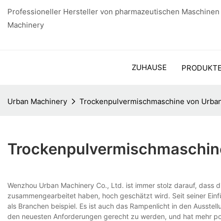
Professioneller Hersteller von pharmazeutischen Maschinen
Machinery
ZUHAUSE
PRODUKT
Urban Machinery
Trockenpulvermischmaschine von Urba
Trockenpulvermischmaschin
Wenzhou Urban Machinery Co., Ltd. ist immer stolz darauf, dass d
zusammengearbeitet haben, hoch geschätzt wird. Seit seiner Einfüh
als Branchen beispiel. Es ist auch das Rampenlicht in den Ausste
den neuesten Anforderungen gerecht zu werden, und hat mehr pot