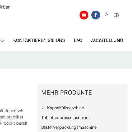
Urban
KONTAKTIEREN SIE UNS
FAQ
AUSSTELLUNG
MEHR PRODUKTE
Kapselfüllmaschine
it denen wir
t stabilität
Tablettenpressmaschine
Produkt bereit,
Blisterverpackungsmaschine