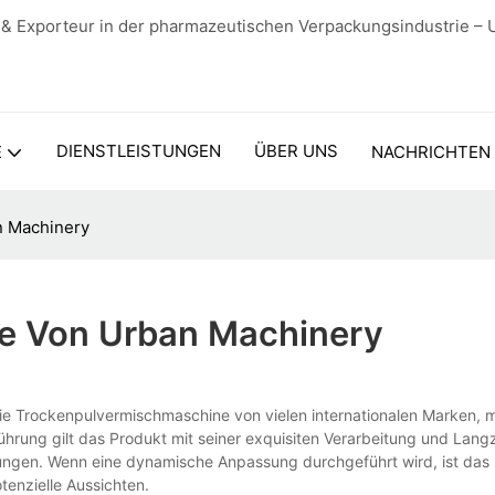
 & Exporteur in der pharmazeutischen Verpackungsindustrie – 
DIENSTLEISTUNGEN
ÜBER UNS
E
NACHRICHTEN
n Machinery
e Von Urban Machinery
ie Trockenpulvermischmaschine von vielen internationalen Marken, m
rung gilt das Produkt mit seiner exquisiten Verarbeitung und Langzei
llungen. Wenn eine dynamische Anpassung durchgeführt wird, ist das 
enzielle Aussichten.