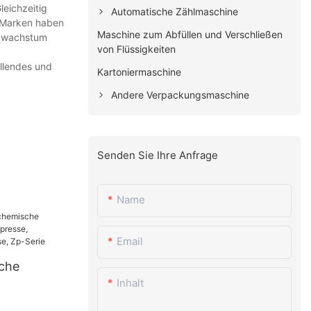
leichzeitig
Automatische Zählmaschine
e Marken haben
Maschine zum Abfüllen und Verschließen
tzwachstum
von Flüssigkeiten
llendes und
Kartoniermaschine
Andere Verpackungsmaschine
Senden Sie Ihre Anfrage
Name
Email
che
Inhalt
he