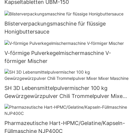
Kapseltabletten UBM-150
Blisterverpackungsmaschine für flüssige
Honigbuttersauce
V-förmige Pulverkegelmischermaschine V-
förmiger Mischer
SH 3D Lebensmittelpulvermischer 100 kg
Gewürzgewürzpulver Chili Trommelpulver Mixer
Mixer Maschine
Pharmazeutische Hart-HPMC/Gelatine/Kapseln-
Füllmaschine NJP400C