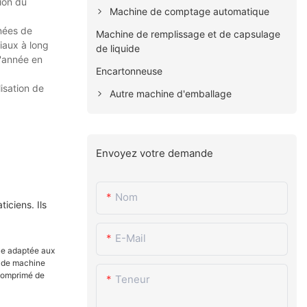
sion du
Machine de comptage automatique
nées de
Machine de remplissage et de capsulage
aux à long
de liquide
d'année en
Encartonneuse
isation de
Autre machine d'emballage
Envoyez votre demande
Nom
iciens. Ils
E-Mail
Teneur