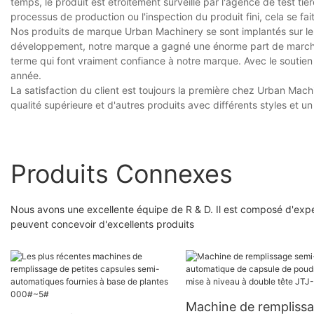
temps, le produit est étroitement surveillé par l'agence de test ti
processus de production ou l'inspection du produit fini, cela se fait
Nos produits de marque Urban Machinery se sont implantés sur les
développement, notre marque a gagné une énorme part de march
terme qui font vraiment confiance à notre marque. Avec le souti
année.
La satisfaction du client est toujours la première chez Urban Mach
qualité supérieure et d'autres produits avec différents styles et u
Produits Connexes
Nous avons une excellente équipe de R & D. Il est composé d'exper
peuvent concevoir d'excellents produits
Machine de rempliss