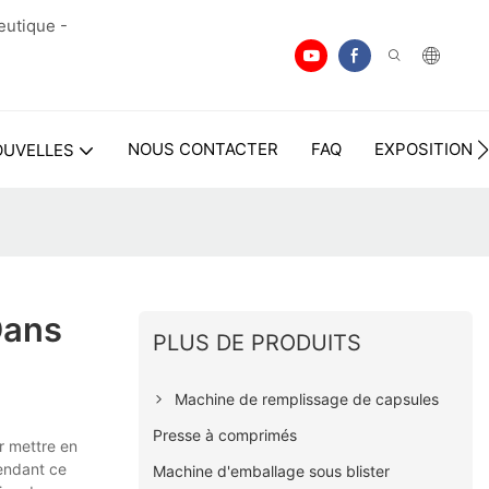
eutique -
NOUS CONTACTER
FAQ
EXPOSITION
OUVELLES
Dans
PLUS DE PRODUITS
Machine de remplissage de capsules
Presse à comprimés
r mettre en
Pendant ce
Machine d'emballage sous blister