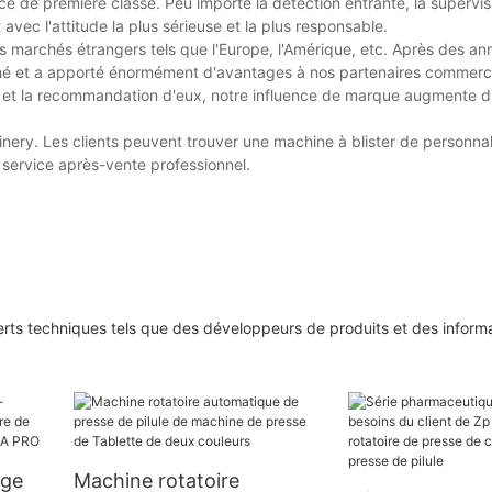
erce de première classe. Peu importe la détection entrante, la supervi
 avec l'attitude la plus sérieuse et la plus responsable.
 marchés étrangers tels que l'Europe, l'Amérique, etc. Après des an
é et a apporté énormément d'avantages à nos partenaires commerci
en et la recommandation d'eux, notre influence de marque augmente 
inery. Les clients peuvent trouver une machine à blister de personnal
n service après-vente professionnel.
ts techniques tels que des développeurs de produits et des informat
age
Machine rotatoire