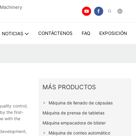
n Machinery
CONTÁCTENOS
FAQ
EXPOSICIÓN
NOTICIAS
MÁS PRODUCTOS
Máquina de llenado de cápsulas
ality control,
by the first-
Máquina de prensa de tabletas
ne with the
Máquina empacadora de blister
 development,
Máquina de conteo automático