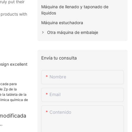
uly put their
Máquina de llenado y taponado de
líquidos
 products with
Máquina estuchadora
Otra máquina de embalaje
Envía tu consulta
sign excellent
Nombre
Email
Contenido
 modificada
 Zp de la