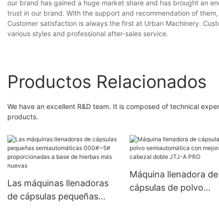
our brand has gained a huge market share and has brought an enor
trust in our brand. With the support and recommendation of them, 
Customer satisfaction is always the first at Urban Machinery. Cus
various styles and professional after-sales service.
Productos Relacionados
We have an excellent R&D team. It is composed of technical exper
products.
Máquina llenadora de
Las máquinas llenadoras
cápsulas de polvo
de cápsulas pequeñas
semiautomática con
semiautomáticas 000#~5#
mejora de cabezal do