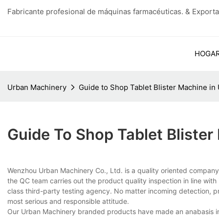
Fabricante profesional de máquinas farmacéuticas. & Exporta
HOGA
Urban Machinery
Guide to Shop Tablet Blister Machine i
Guide To Shop Tablet Bliste
Wenzhou Urban Machinery Co., Ltd. is a quality oriented company t
the QC team carries out the product quality inspection in line with
class third-party testing agency. No matter incoming detection, pr
most serious and responsible attitude.
Our Urban Machinery branded products have made an anabasis int