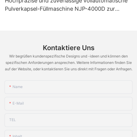
Hochpräzise und zuverlässige vollautomatische
Pulverkapsel-Füllmaschine NJP-4000D zur
Herstellung von Granulaten, Pellets und leeren
Kapseln.
Kontaktiere Uns
Wir begrüßen kundenspezifische Designs und -ideen und können den
spezifischen Anforderungen ansprechen. Weitere Informationen finden Sie
auf der Website, oder kontaktieren Sie uns direkt mit Fragen oder Anfragen.
Name
E-Mail
TEL
Inhalt