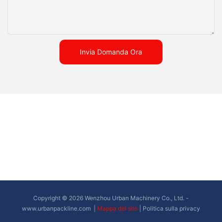
Invia Domanda Ora
Copyright © 2026 Wenzhou Urban Machinery Co., Ltd. -
www.urbanpackline.com
|
Mappa del sito
|
Politica sulla privacy