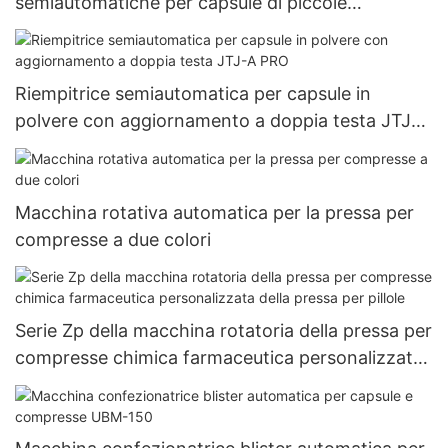
semiautomatiche per capsule di piccole
dimensioni 000#~5# fornite da erbe
Riempitrice semiautomatica per capsule in
polvere con aggiornamento a doppia testa JTJ-A
PRO
Macchina rotativa automatica per la pressa per
compresse a due colori
Serie Zp della macchina rotatoria della pressa per
compresse chimica farmaceutica personalizzata
della pressa per pillole