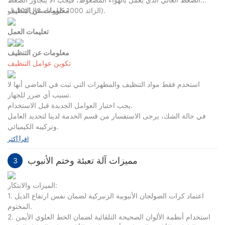
الزائد 1000 كيلو باسكال (10 بار).
معلومات عن التنظيف
تعليمات العمل
معلومات عن التنظيف
تكوين عوامل التنظيف
استخدم فقط مواد التنظيف والمطهرات التي ثبت في الماضي أنها لا
تسبب أي ضرر للجهاز.
يجب اختبار العوامل الجديدة قبل الاستخدام.
في حالة الشك، يرجى الاستفسار من قسم الخدمة لدينا لتحديد العامل
وتركيبه الكيميائي.
اقرأ أكثر
مميزات آلة تعبئة وختم الأنبوب
3
الميزات والابتكار:
1. اعتماد كرات الصولجان الأنبوبية الزنبركية لضمان نفس ارتفاع الذيل
المختوم.
2. استخدام أنظمة الألوان الصحيحة التلقائية لضمان الخط العلوي الأيمن