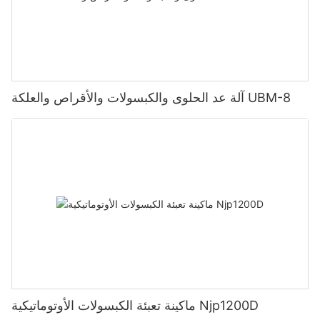
آلة عد الحلوى والكبسولات والأقراص والعلكة UBM-8
ماكينة تعبئة الكبسولات الأوتوماتيكية Njp1200D