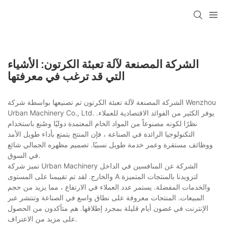
الشركة المصنعة لآلة تعبئة الكرتون: الأشياء
التي قد ترغب في معرفتها
الشركة المصنعة لآلة تعبئة الكرتون تم تصنيعها بواسطة شركة Wenzhou
Urban Machinery Co., Ltd. يوفر الكثير من الفوائد الاقتصادية للعملاء.
نظرًا لكونه مصنوعاً من المواد الخام المعتمدة دوليًا وصُنع باستخدام
التكنولوجيا الرائدة في الصناعة ، فإن المنتج يتمتع بأداء طويل الأمد
ووظائف مستقرة وعمر خدمة طويل نسبيًا. تصميم مظهره الجمالي شائع
في السوق.
تميز شركة Urban Machinery الشركة عن المنافسين في الداخل
والخارج. لقد تم تقييمنا على المستوى A لتزويدنا بالمنتجات المتميزة
والخدمات المفضلة. يستمر عدد العملاء في الارتفاع ، مما يزيد من حجم
المبيعات. المنتجات معروفة على نطاق واسع في الصناعة وتنتشر عبر
الإنترنت في غضون أيام قليلة بمجرد إطلاقها. هم متأكدون من الحصول
على مزيد من الاعتراف.