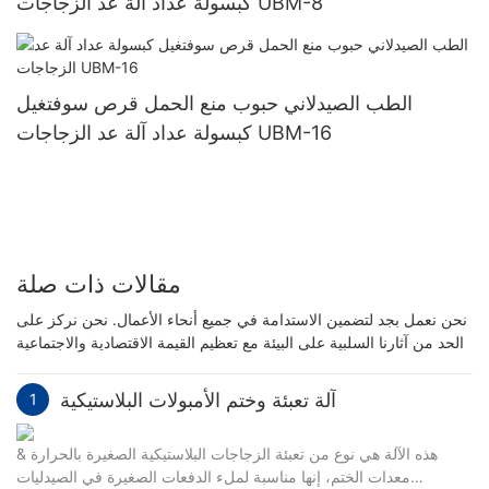
كبسولة عداد آلة عد الزجاجات UBM-8
الطب الصيدلاني حبوب منع الحمل قرص سوفتغيل
كبسولة عداد آلة عد الزجاجات UBM-16
مقالات ذات صلة
نحن نعمل بجد لتضمين الاستدامة في جميع أنحاء الأعمال. نحن نركز على
الحد من آثارنا السلبية على البيئة مع تعظيم القيمة الاقتصادية والاجتماعية
آلة تعبئة وختم الأمبولات البلاستيكية
1
هذه الآلة هي نوع من تعبئة الزجاجات البلاستيكية الصغيرة بالحرارة &
معدات الختم، إنها مناسبة لملء الدفعات الصغيرة في الصيدليات