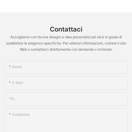
granuli e pellet NJP-4000D
Contattaci
Accogliamo con favore disegni e idee personalizzati ed è in grado di
soddisfare le esigenze specifiche. Per ulteriori informazioni, visitare il sito
Web o contattarci direttamente con domande o richieste.
Nome
E-Mail
TEL
Soddisfare