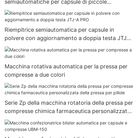
semiautomatiche per capsule di piccole
dimensioni 000#~5# fornite da erbe
Riempitrice semiautomatica per capsule in
polvere con aggiornamento a doppia testa JTJ-A
PRO
Macchina rotativa automatica per la pressa per
compresse a due colori
Serie Zp della macchina rotatoria della pressa per
compresse chimica farmaceutica personalizzata
della pressa per pillole