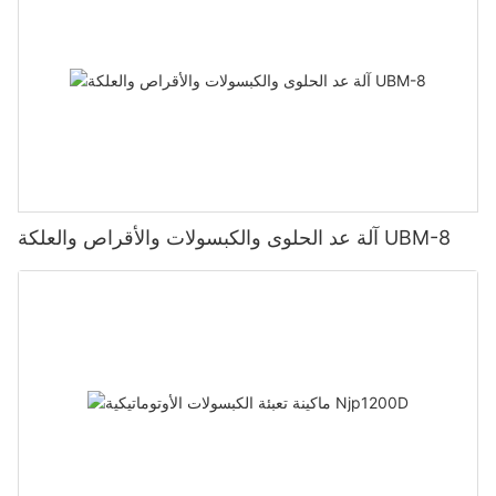
آلة عد الحلوى والكبسولات والأقراص والعلكة UBM-8