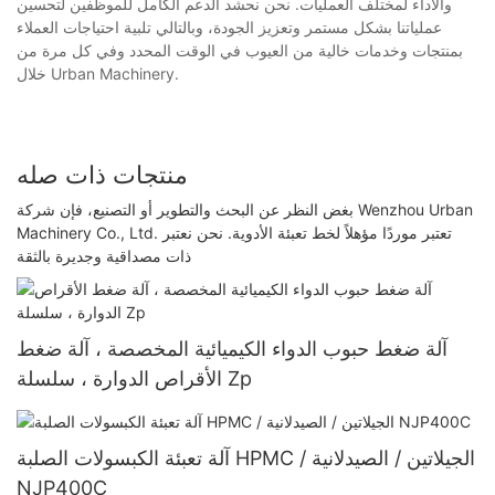
والأداء لمختلف العمليات. نحن نحشد الدعم الكامل للموظفين لتحسين
عملياتنا بشكل مستمر وتعزيز الجودة، وبالتالي تلبية احتياجات العملاء
بمنتجات وخدمات خالية من العيوب في الوقت المحدد وفي كل مرة من
خلال Urban Machinery.
منتجات ذات صله
بغض النظر عن البحث والتطوير أو التصنيع، فإن شركة Wenzhou Urban
Machinery Co., Ltd. تعتبر موردًا مؤهلاً لخط تعبئة الأدوية. نحن نعتبر
ذات مصداقية وجديرة بالثقة
آلة ضغط حبوب الدواء الكيميائية المخصصة ، آلة ضغط
الأقراص الدوارة ، سلسلة Zp
آلة تعبئة الكبسولات الصلبة HPMC / الجيلاتين / الصيدلانية
NJP400C