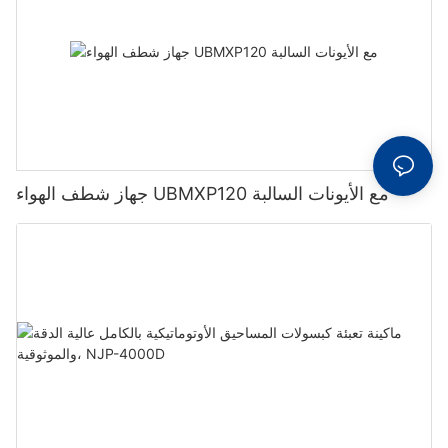
جهاز شطف الهواء UBMXP120 مع الأيونات السالبة