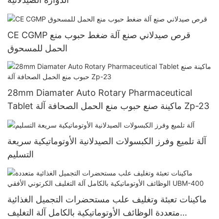
CE CGMP قرص صيدلاني صنع آلة ضغط حبوب منع
الحمل للمسحوق
28mm Diamater Auto Rotary Pharmaceutical
Tablet ماكينة صنع حبوب منع الحمل الصحافة آلة Zp-23
آلة تلميع وفرز الكبسولات الصيدلانية الأوتوماتيكية سريعة
التسليم
ماكينات تعبئة وتغليف علب مستحضرات التجميل الغذائية
متعددة الوظائف الأوتوماتيكية بالكامل آلة التغليف